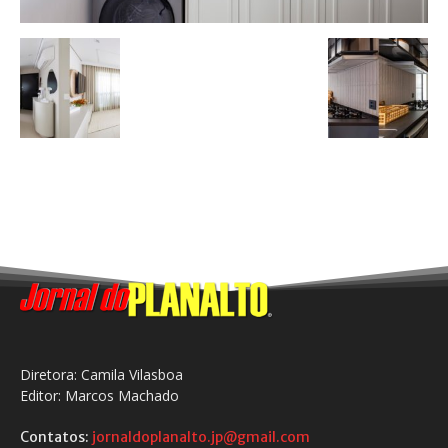
Diretora: Camila Vilasboa
Editor: Marcos Machado
Contatos:
jornaldoplanalto.jp@gmail.com