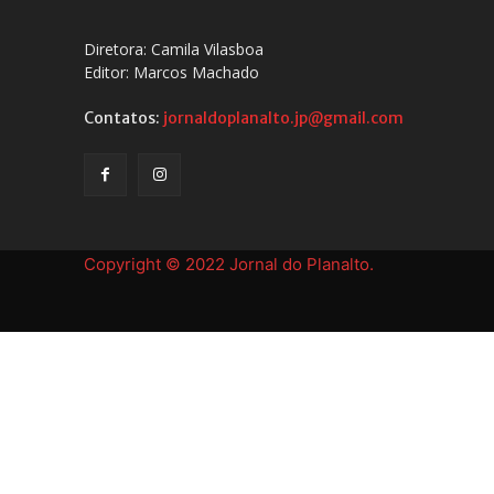
Diretora: Camila Vilasboa
Editor: Marcos Machado
Contatos:
jornaldoplanalto.jp@gmail.com
Copyright © 2022 Jornal do Planalto.