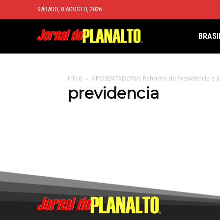
SÁBADO, 8 AGOSTO, 2026
BRASI
Início
APOSENTADORIA: Reforma da Previdência é a
previdencia