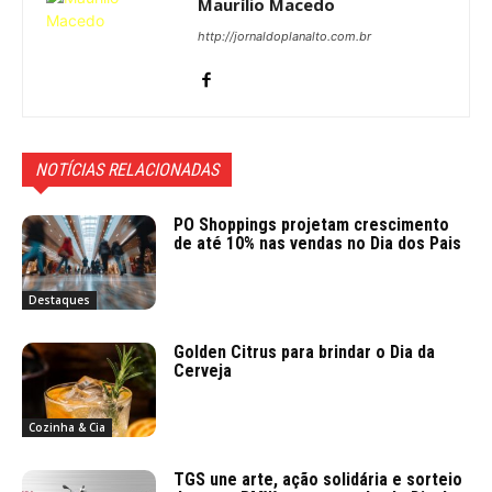
Maurílio Macedo
http://jornaldoplanalto.com.br
NOTÍCIAS RELACIONADAS
PO Shoppings projetam crescimento
de até 10% nas vendas no Dia dos Pais
Destaques
Golden Citrus para brindar o Dia da
Cerveja
Cozinha & Cia
TGS une arte, ação solidária e sorteio