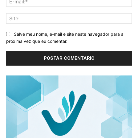
mai
Sit
Salve meu nome, e-mail e site neste navegador para a
próxima vez que eu comentar.