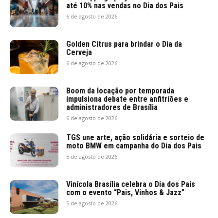
até 10% nas vendas no Dia dos Pais
6 de agosto de 2026
Golden Citrus para brindar o Dia da
Cerveja
6 de agosto de 2026
Boom da locação por temporada
impulsiona debate entre anfitriões e
administradores de Brasília
6 de agosto de 2026
TGS une arte, ação solidária e sorteio de
moto BMW em campanha do Dia dos Pais
5 de agosto de 2026
Vinícola Brasília celebra o Dia dos Pais
com o evento “Pais, Vinhos & Jazz”
5 de agosto de 2026