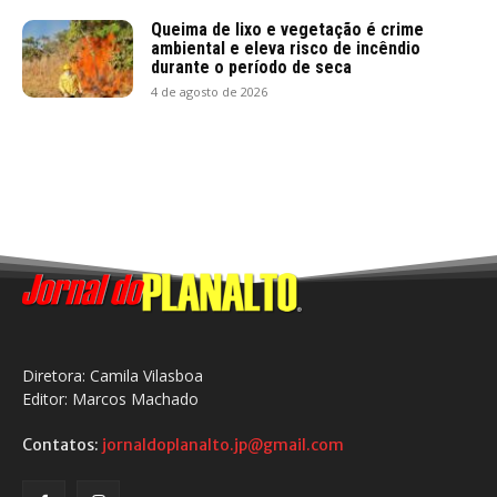
Queima de lixo e vegetação é crime
ambiental e eleva risco de incêndio
durante o período de seca
4 de agosto de 2026
Diretora: Camila Vilasboa
Editor: Marcos Machado
Contatos:
jornaldoplanalto.jp@gmail.com