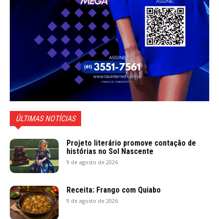
ÚLTIMAS NOTÍCIAS
Projeto literário promove contação de
histórias no Sol Nascente
9 de agosto de 2026
Receita: Frango com Quiabo
9 de agosto de 2026