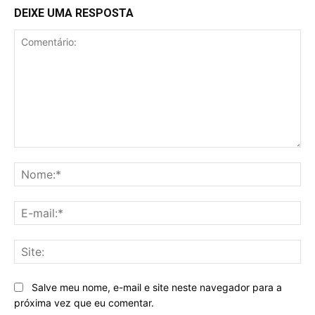
DEIXE UMA RESPOSTA
Comentário:
No
E-
mai
Sit
Salve meu nome, e-mail e site neste navegador para a
próxima vez que eu comentar.