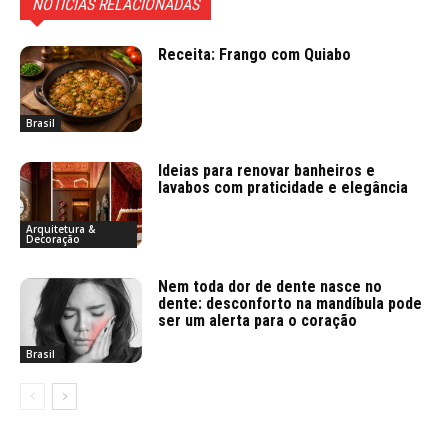
NOTÍCIAS RELACIONADAS
Receita: Frango com Quiabo
Brasil
Ideias para renovar banheiros e
lavabos com praticidade e elegância
Arquitetura &
Decoração
Nem toda dor de dente nasce no
dente: desconforto na mandíbula pode
ser um alerta para o coração
Brasil