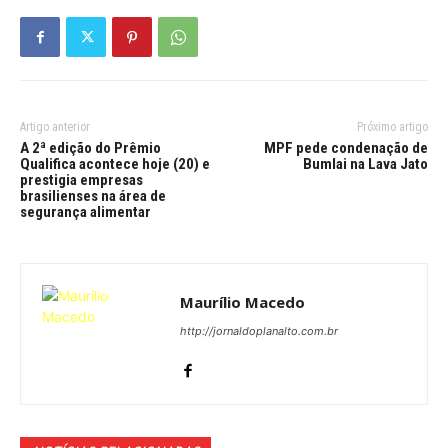
Artigo anterior
Próximo artigo
A 2ª edição do Prêmio
MPF pede condenação de
Qualifica acontece hoje (20) e
Bumlai na Lava Jato
prestigia empresas
brasilienses na área de
segurança alimentar
Maurílio Macedo
http://jornaldoplanalto.com.br