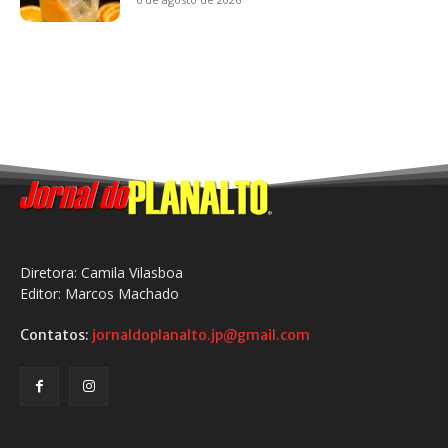
Diretora: Camila Vilasboa
Editor: Marcos Machado
Contatos:
jornaldoplanalto.jp@gmail.com