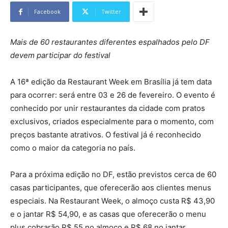
Facebook
Twitter
Mais de 60 restaurantes diferentes espalhados pelo DF
devem participar do festival
A 16ª edição da Restaurant Week em Brasília já tem data
para ocorrer: será entre 03 e 26 de fevereiro. O evento é
conhecido por unir restaurantes da cidade com pratos
exclusivos, criados especialmente para o momento, com
preços bastante atrativos. O festival já é reconhecido
como o maior da categoria no país.
Para a próxima edição no DF, estão previstos cerca de 60
casas participantes, que oferecerão aos clientes menus
especiais. Na Restaurant Week, o almoço custa R$ 43,90
e o jantar R$ 54,90, e as casas que oferecerão o menu
plus cobrarão R$ 55 no almoço e R$ 68 no jantar.