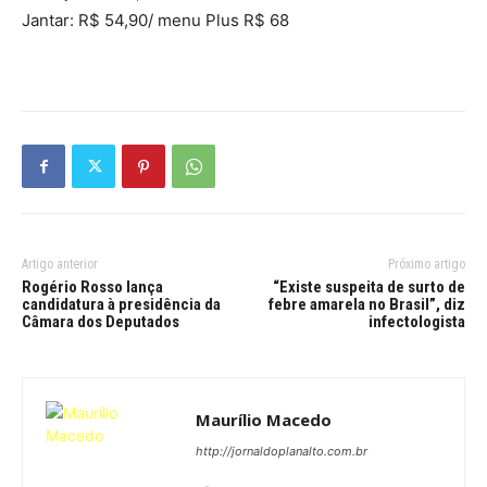
Jantar: R$ 54,90/ menu Plus R$ 68
Artigo anterior
Próximo artigo
Rogério Rosso lança
“Existe suspeita de surto de
candidatura à presidência da
febre amarela no Brasil”, diz
Câmara dos Deputados
infectologista
Maurílio Macedo
http://jornaldoplanalto.com.br