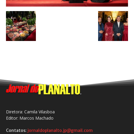
Diretora: Camila Vilasboa
Editor: Marcos Machado
Contatos:
jornaldoplanalto.jp@gmail.com