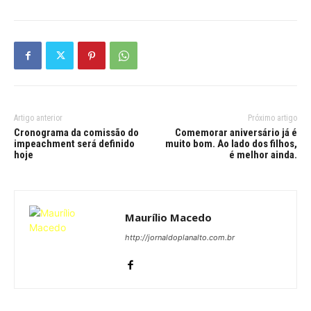
Artigo anterior
Próximo artigo
Cronograma da comissão do
Comemorar aniversário já é
impeachment será definido
muito bom. Ao lado dos filhos,
hoje
é melhor ainda.
Maurílio Macedo
http://jornaldoplanalto.com.br