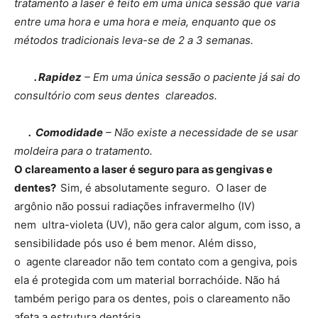
tratamento a laser é feito em uma única sessão que varia
entre uma hora e uma hora e meia, enquanto que os
métodos tradicionais leva-se de 2 a 3 semanas.
. Rapidez
– Em uma única sessão o paciente já sai do
consultório com seus dentes clareados.
. Comodidade
– Não existe a necessidade de se usar
moldeira para o tratamento.
O clareamento a laser é seguro para as gengivas e
dentes?
Sim, é absolutamente seguro. O laser de
argônio não possui radiações infravermelho (IV)
nem ultra-violeta (UV), não gera calor algum, com isso, a
sensibilidade pós uso é bem menor. Além disso,
o agente clareador não tem contato com a gengiva, pois
ela é protegida com um material borrachóide. Não há
também perigo para os dentes, pois o clareamento não
afeta a estrutura dentária.