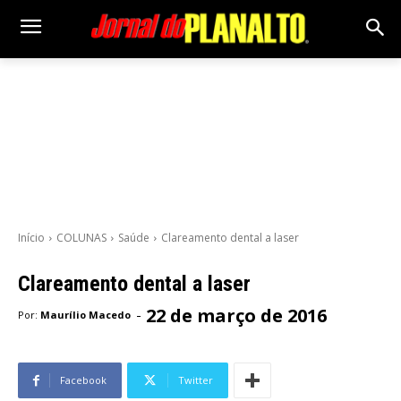
Início
COLUNAS
Saúde
Clareamento dental a laser
Clareamento dental a laser
22 de março de 2016
-
Por:
Maurílio Macedo
Facebook
Twitter