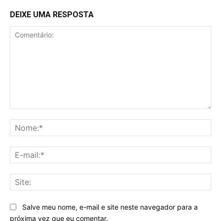
DEIXE UMA RESPOSTA
Comentário:
No
E-
mai
Sit
Salve meu nome, e-mail e site neste navegador para a
próxima vez que eu comentar.