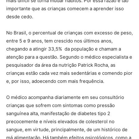
mais difícil se torna mudar hábitos. Por essa razão é tão
importante que as crianças comecem a aprender isso
desde cedo.
No Brasil, o percentual de crianças com excesso de peso,
entre 5 e 9 anos, tem crescido nos últimos anos,
chegando a atingir 33,5% da população e chamam a
atenção para a questão. Segundo o médico especialista e
pesquisador da área da nutrição Patrick Rocha, as
crianças estão cada vez mais sedentárias e comendo pior
e, por isso, adoecendo com mais frequência.
O médico acompanha diariamente em seu consultório
crianças que sofrem com sintomas como pressão
sanguínea alta, manifestação de diabetes tipo 2
precocemente e níveis elevados de colesterol no
sangue, em virtude, principalmente, de um histórico de
má alimentação. Há também efeitos psicológicos, como a