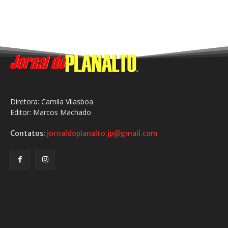
Diretora: Camila Vilasboa
Editor: Marcos Machado
Contatos:
jornaldoplanalto.jp@gmail.com