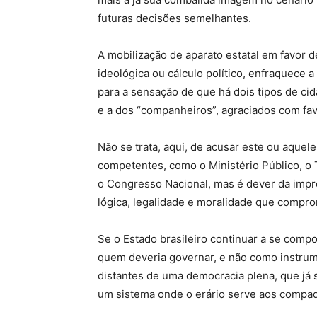
futuras decisões semelhantes.
A mobilização de aparato estatal em favor d
ideológica ou cálculo político, enfraquece a
para a sensação de que há dois tipos de cidad
e a dos “companheiros”, agraciados com fa
Não se trata, aqui, de acusar este ou aquele
competentes, como o Ministério Público, o 
o Congresso Nacional, mas é dever da impre
lógica, legalidade e moralidade que compr
Se o Estado brasileiro continuar a se comp
quem deveria governar, e não como instrum
distantes de uma democracia plena, que já 
um sistema onde o erário serve aos compad