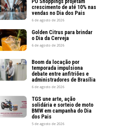
PO Shoppings projetam
crescimento de até 10% nas
vendas no Dia dos Pais
6 de agosto de 2026
Golden Citrus para brindar
o Dia da Cerveja
6 de agosto de 2026
Boom da locação por
temporada impulsiona
debate entre anfitriões e
administradores de Brasília
6 de agosto de 2026
TGS une arte, ação
solidária e sorteio de moto
BMW em campanha do Dia
dos Pais
5 de agosto de 2026