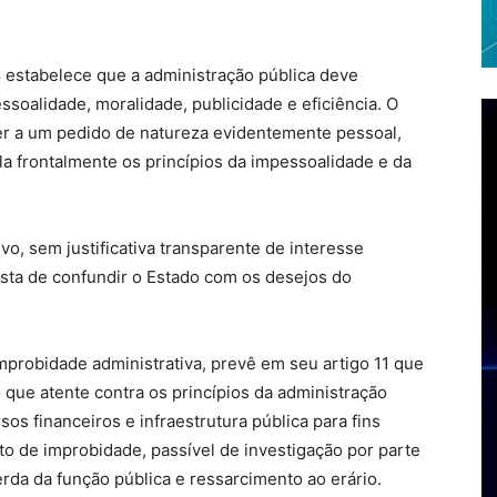
8 estabelece que a administração pública deve
ssoalidade, moralidade, publicidade e eficiência. O
er a um pedido de natureza evidentemente pessoal,
ola frontalmente os princípios da impessoalidade e da
vo, sem justificativa transparente de interesse
lista de confundir o Estado com os desejos do
improbidade administrativa, prevê em seu artigo 11 que
 que atente contra os princípios da administração
os financeiros e infraestrutura pública para fins
o de improbidade, passível de investigação por parte
rda da função pública e ressarcimento ao erário.