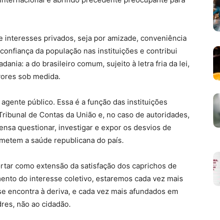
e interesses privados, seja por amizade, conveniência
 confiança da população nas instituições e contribui
ania: a do brasileiro comum, sujeito à letra fria da lei,
vores sob medida.
 agente público. Essa é a função das instituições
Tribunal de Contas da União e, no caso de autoridades,
nsa questionar, investigar e expor os desvios de
ometem a saúde republicana do país.
ortar como extensão da satisfação dos caprichos de
ento do interesse coletivo, estaremos cada vez mais
se encontra à deriva, e cada vez mais afundados em
res, não ao cidadão.