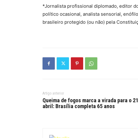
*Jornalista profissional diplomado, editor do 
político ocasional, analista sensorial, enóf
brasileiro protegido (ou não) pela Constitui
Artigo anterior
Queima de fogos marca a virada para o 21
abril: Brasília completa 65 anos