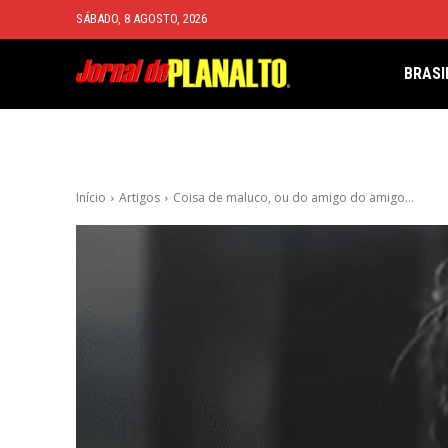
SÁBADO, 8 AGOSTO, 2026
BRASI
Início
Artigos
Coisa de maluco, ou do amigo do amigo…