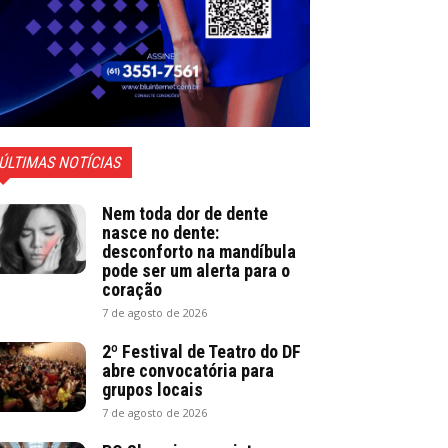
ÚLTIMAS NOTÍCIAS
Nem toda dor de dente
nasce no dente:
desconforto na mandíbula
pode ser um alerta para o
coração
7 de agosto de 2026
2º Festival de Teatro do DF
abre convocatória para
grupos locais
7 de agosto de 2026