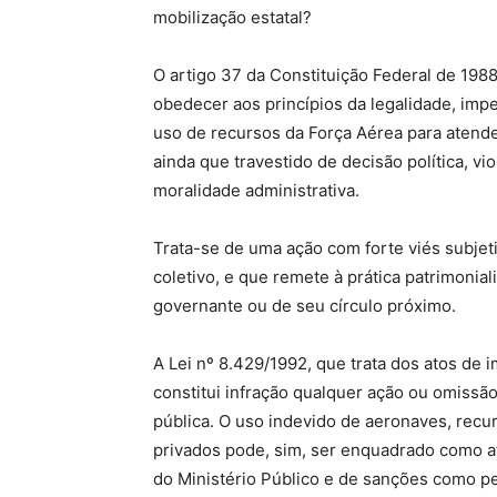
mobilização estatal?
O artigo 37 da Constituição Federal de 198
obedecer aos princípios da legalidade, impe
uso de recursos da Força Aérea para atend
ainda que travestido de decisão política, vi
moralidade administrativa.
Trata-se de uma ação com forte viés subjeti
coletivo, e que remete à prática patrimonia
governante ou de seu círculo próximo.
A Lei nº 8.429/1992, que trata dos atos de 
constitui infração qualquer ação ou omissão
pública. O uso indevido de aeronaves, recurs
privados pode, sim, ser enquadrado como at
do Ministério Público e de sanções como pe