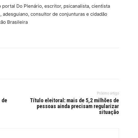
portal Do Plenário, escritor, psicanalista, cientista
ilo, adesguiano, consultor de conjunturas e cidadão
ção Brasileira
Próximo artigo
 de
Título eleitoral: mais de 5,2 milhões de
pessoas ainda precisam regularizar
situação