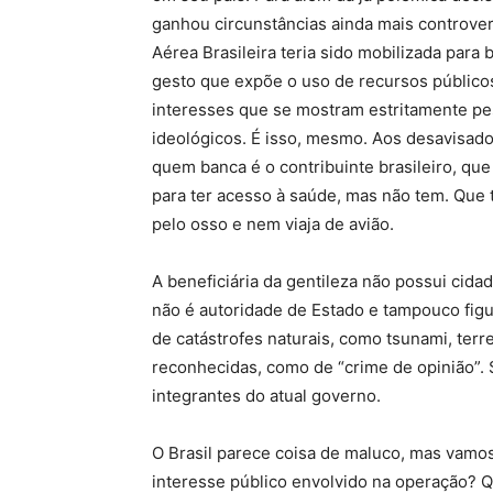
ganhou circunstâncias ainda mais controver
Aérea Brasileira teria sido mobilizada para
gesto que expõe o uso de recursos público
interesses que se mostram estritamente pe
ideológicos. É isso, mesmo. Aos desavisado
quem banca é o contribuinte brasileiro, qu
para ter acesso à saúde, mas não tem. Que 
pelo osso e nem viaja de avião.
A beneficiária da gentileza não possui cidada
não é autoridade de Estado e tampouco figu
de catástrofes naturais, como tsunami, ter
reconhecidas, como de “crime de opinião”. 
integrantes do atual governo.
O Brasil parece coisa de maluco, mas vamos a
interesse público envolvido na operação? Qu