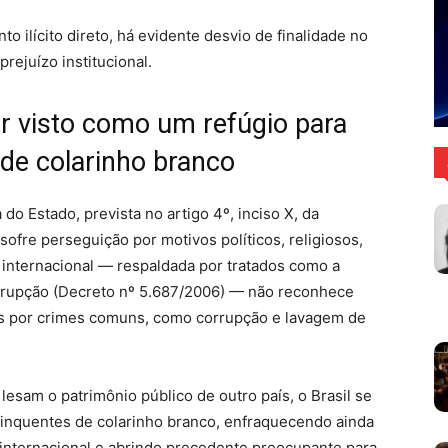
o ilícito direto, há evidente desvio de finalidade no
rejuízo institucional.
ser visto como um refúgio para
 de colarinho branco
 do Estado, prevista no artigo 4º, inciso X, da
ofre perseguição por motivos políticos, religiosos,
ca internacional — respaldada por tratados como a
rupção (Decreto nº 5.687/2006) — não reconhece
as por crimes comuns, como corrupção e lavagem de
esam o patrimônio público de outro país, o Brasil se
elinquentes de colarinho branco, enfraquecendo ainda
 internacional e abrindo precedente preocupante para