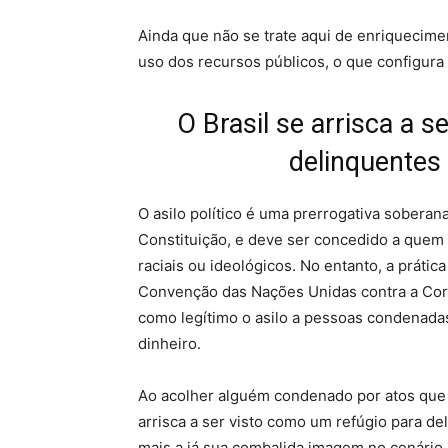
Ainda que não se trate aqui de enriqueciment
uso dos recursos públicos, o que configura p
O Brasil se arrisca a 
delinquentes
O asilo político é uma prerrogativa soberana
Constituição, e deve ser concedido a quem s
raciais ou ideológicos. No entanto, a práti
Convenção das Nações Unidas contra a Cor
como legítimo o asilo a pessoas condenad
dinheiro.
Ao acolher alguém condenado por atos que l
arrisca a ser visto como um refúgio para d
mais a já sua combalida imagem no cenário