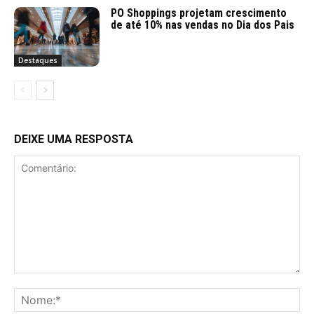
PO Shoppings projetam crescimento
de até 10% nas vendas no Dia dos Pais
Destaques
DEIXE UMA RESPOSTA
Comentário:
No