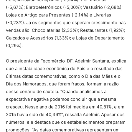
(-5,67%); Eletroeletrônicos (-5,00%); Vestuário (-2,68%);
Lojas de Artigo para Presentes (-2,14%) e Livrarias
(-0,23%). Já os segmentos que esperam crescimento nas
vendas são: Chocolatarias (2,33%); Restaurantes (1,92%);
Calçados e Acessórios (1,33%); e Lojas de Departamento
(0,29%).
O presidente da Fecomércio-DF, Adelmir Santana, explica
que a instabilidade econômica do País e o resultado das
últimas datas comemorativas, como o Dia das Mães e o
Dia dos Namorados, que foram fracos, formam a razão
desse cenário de cautela. “Quando analisamos a
expectativa negativa podemos concluir que a mesma
cresceu. Nesse ano de 2016 foi medida em 40,81%, e em
2015 havia sido de 40,36%”, ressalta Adelmir. Apesar dos
números, ele destaca que os estabelecimentos preparam
promoções. “As datas comemorativas representam um