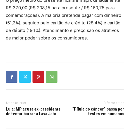
O preço médio do presente ficará em aproximadamente
R$ 370,00 (R$ 208,15 para presente / R$ 160,75 para
comemorações). A maioria pretende pagar com dinheiro
(51,2%), seguido pelo cartão de crédito (28,4%) e cartão
de débito (19,1%). Atendimento e preço são os atrativos
de maior poder sobre os consumidores.
Artigo anterior
Próximo artigo
Lula: MP acusa ex-presidente
“Pílula do câncer” passa por
de tentar barrar a Lava Jato
testes em humanos