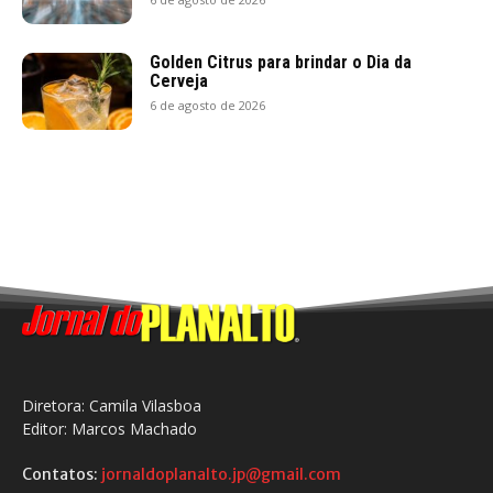
Golden Citrus para brindar o Dia da
Cerveja
6 de agosto de 2026
Diretora: Camila Vilasboa
Editor: Marcos Machado
Contatos:
jornaldoplanalto.jp@gmail.com