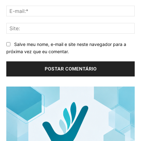
E-
mai
Sit
Salve meu nome, e-mail e site neste navegador para a
próxima vez que eu comentar.