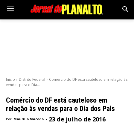
Início
Distrito Federal
Comércio do DF está cauteloso em relação às
vendas para o Dia...
Comércio do DF está cauteloso em
relação às vendas para o Dia dos Pais
23 de julho de 2016
-
Por:
Maurílio Macedo