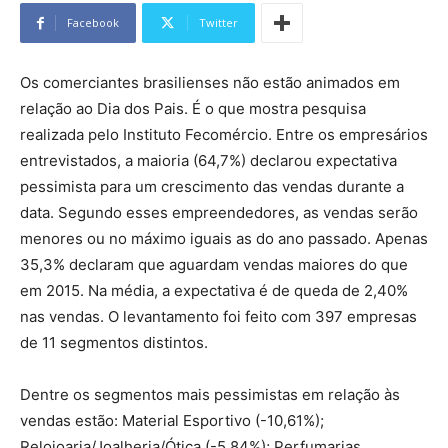
Facebook
Twitter
Os comerciantes brasilienses não estão animados em
relação ao Dia dos Pais. É o que mostra pesquisa
realizada pelo Instituto Fecomércio. Entre os empresários
entrevistados, a maioria (64,7%) declarou expectativa
pessimista para um crescimento das vendas durante a
data. Segundo esses empreendedores, as vendas serão
menores ou no máximo iguais as do ano passado. Apenas
35,3% declaram que aguardam vendas maiores do que
em 2015. Na média, a expectativa é de queda de 2,40%
nas vendas. O levantamento foi feito com 397 empresas
de 11 segmentos distintos.
Dentre os segmentos mais pessimistas em relação às
vendas estão: Material Esportivo (-10,61%);
Relojoaria/Joalheria/Ótica (-5,84%); Perfumarias