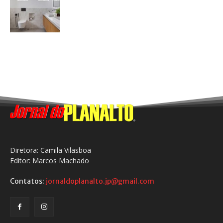
Diretora: Camila Vilasboa
Editor: Marcos Machado
Contatos:
jornaldoplanalto.jp@gmail.com