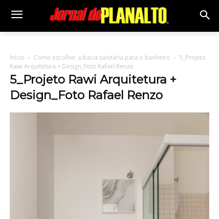
Início
Como escolher a bacia sanitária para o banheiro
5_Projeto
Rawi Arquitetura + Design_Foto Rafael Renzo
5_Projeto Rawi Arquitetura +
Design_Foto Rafael Renzo