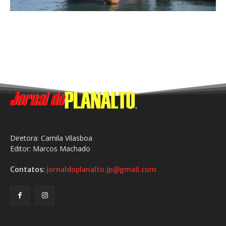
Diretora: Camila Vilasboa
Editor: Marcos Machado
Contatos:
jornaldoplanalto.jp@gmail.com