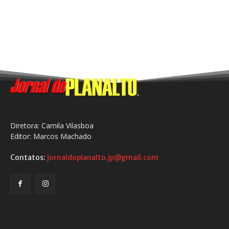
Diretora: Camila Vilasboa
Editor: Marcos Machado
Contatos:
jornaldoplanalto.jp@gmail.com