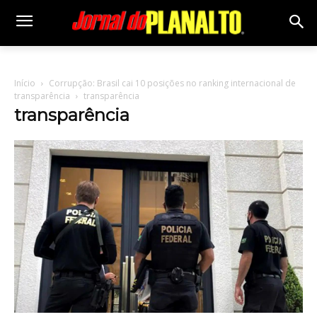
Início
Corrupção: Brasil cai 10 posições no ranking internacional de
transparência
transparência
transparência