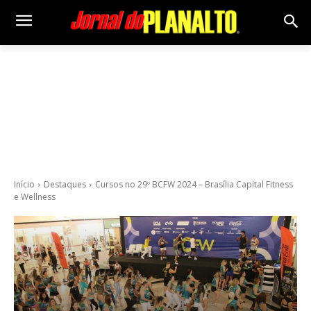
Início
Destaques
Cursos no 29º BCFW 2024 – Brasília Capital Fitness
e Wellness