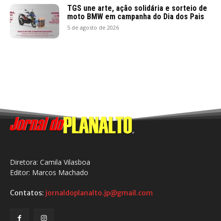
TGS une arte, ação solidária e sorteio de
moto BMW em campanha do Dia dos Pais
5 de agosto de 2026
Diretora: Camila Vilasboa
Editor: Marcos Machado
Contatos:
jornaldoplanalto.jp@gmail.com