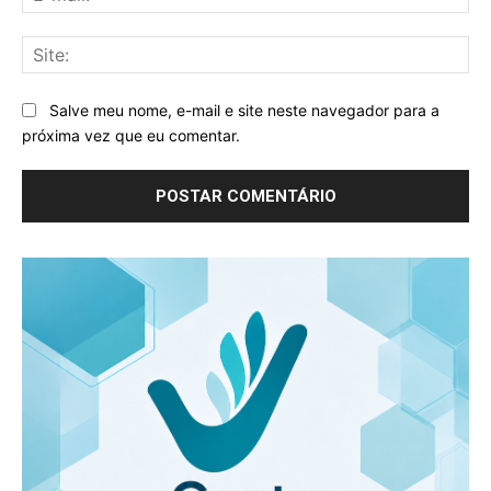
mai
Sit
Salve meu nome, e-mail e site neste navegador para a
próxima vez que eu comentar.