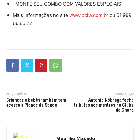
MONTE SEU COMBO COM VALORES ESPECIAIS
Mais informações no site
www.bcfw.com.br
ou 61 999
66 66 27
Artigo anterior
Próximo artigo
Crianças e bebês também tem
Antonio Nóbrega fecha
acesso a Planos de Saúde
tributos aos mestres no Clube
do Choro
Maurílio Macedo