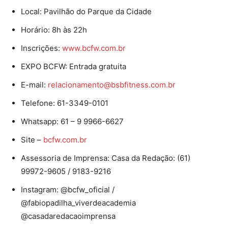
Local: Pavilhão do Parque da Cidade
Horário: 8h às 22h
Inscrições:
www.bcfw.com.br
EXPO BCFW: Entrada gratuita
E-mail:
relacionamento@bsbfitness.com.br
Telefone: 61-3349-0101
Whatsapp: 61 – 9 9966-6627
Site –
bcfw.com.br
Assessoria de Imprensa: Casa da Redação: (61)
99972-9605 / 9183-9216
Instagram: @bcfw_oficial /
@fabiopadilha_viverdeacademia
@casadaredacaoimprensa