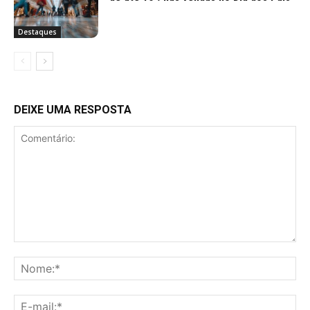
Destaques
DEIXE UMA RESPOSTA
Comentário:
No
E-