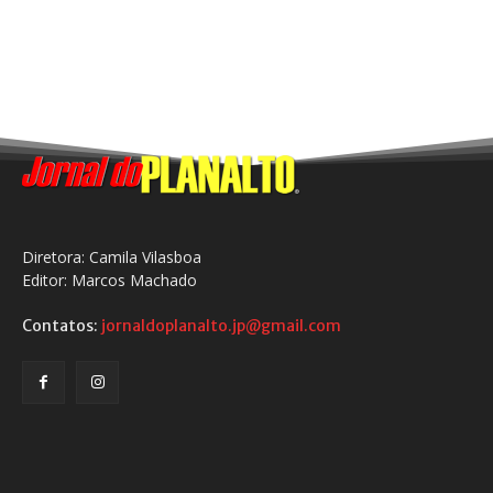
Diretora: Camila Vilasboa
Editor: Marcos Machado
Contatos:
jornaldoplanalto.jp@gmail.com