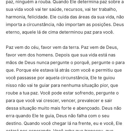
paz, ninguém a rouba. Quando Ele determina paz sobre a
sua vida você vai ter saúde, recursos, vai ter trabalho,
harmonia, felicidade. Ele cuida das áreas da sua vida, não
importa a circunstância, não importam as posições. Deus
eterno, aquele lá de cima determinou paz para você.
Paz vem do céu, favor vem da terra. Paz vem de Deus,
favor vem dos homens. Depois que sua vida está nas
mãos de Deus nunca pergunte o porquê, pergunte o para
que. Porque ele estava lá atrás com você e permitiu que
você passasse por aquela circunstância, Ele te guiou
nisso não vai te guiar para nenhuma situação pior, que
roube a tua paz. Você pode estar sofrendo, pergunte o
para que você vai crescer, vencer, prevalecer e sair
dessa situação muito mais forte e abençoado. Deus não
erra quando Ele te guia, Deus não falha com o seu
destino. Quando você chegar lá na frente, eu e você, Ele
estará nos esperando. Você acha que tropeçou, que