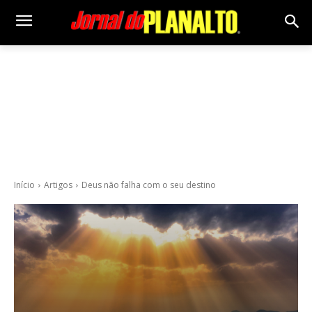
Início
Artigos
Deus não falha com o seu destino