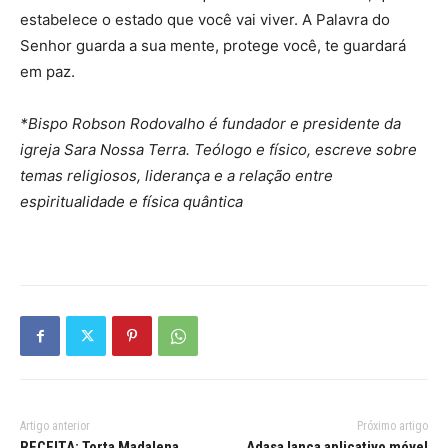
estabelece o estado que você vai viver. A Palavra do
Senhor guarda a sua mente, protege você, te guardará
em paz.
*Bispo Robson Rodovalho é fundador e presidente da
igreja Sara Nossa Terra. Teólogo e físico, escreve sobre
temas religiosos, liderança e a relação entre
espiritualidade e física quântica
Artigo anterior
Próximo artigo
RECEITA: Torta Madalena
Adasa lança aplicativo móvel