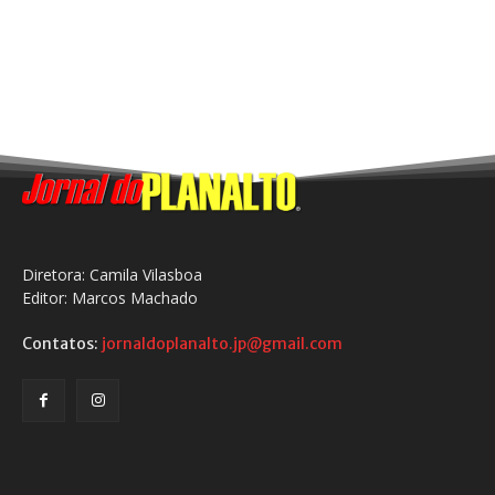
Diretora: Camila Vilasboa
Editor: Marcos Machado
Contatos:
jornaldoplanalto.jp@gmail.com