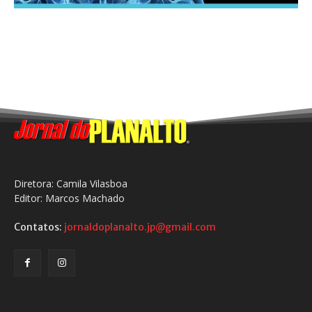
Diretora: Camila Vilasboa
Editor: Marcos Machado
Contatos:
jornaldoplanalto.jp@gmail.com