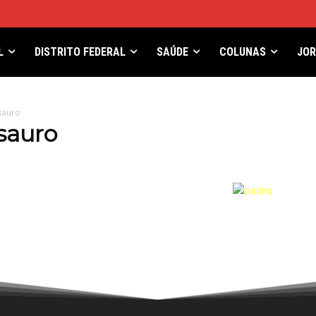
L
DISTRITO FEDERAL
SAÚDE
COLUNAS
JO
sauro
sauro