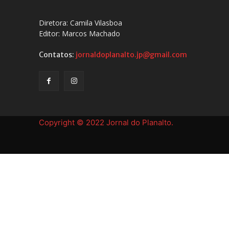
Diretora: Camila Vilasboa
Editor: Marcos Machado
Contatos:
jornaldoplanalto.jp@gmail.com
Copyright © 2022 Jornal do Planalto.