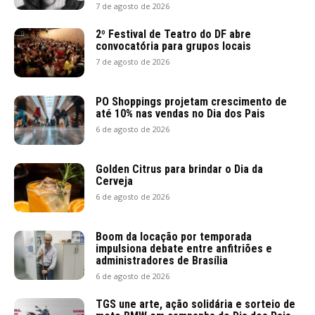
7 de agosto de 2026
2º Festival de Teatro do DF abre
convocatória para grupos locais
7 de agosto de 2026
PO Shoppings projetam crescimento de
até 10% nas vendas no Dia dos Pais
6 de agosto de 2026
Golden Citrus para brindar o Dia da
Cerveja
6 de agosto de 2026
Boom da locação por temporada
impulsiona debate entre anfitriões e
administradores de Brasília
6 de agosto de 2026
TGS une arte, ação solidária e sorteio de