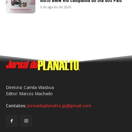
moto BMW em campanha do Dia dos Pais
5 de agosto de 2026
Diretora: Camila Vilasboa
Editor: Marcos Machado
Contatos:
jornaldoplanalto.jp@gmail.com