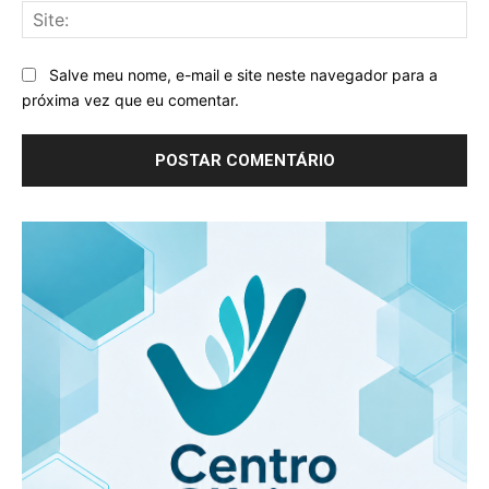
Sit
Salve meu nome, e-mail e site neste navegador para a
próxima vez que eu comentar.