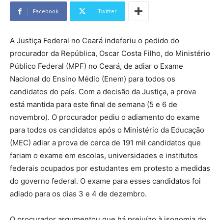
Facebook
Twitter
A Justiça Federal no Ceará indeferiu o pedido do
procurador da República, Oscar Costa Filho, do Ministério
Público Federal (MPF) no Ceará, de adiar o Exame
Nacional do Ensino Médio (Enem) para todos os
candidatos do país. Com a decisão da Justiça, a prova
está mantida para este final de semana (5 e 6 de
novembro). O procurador pediu o adiamento do exame
para todos os candidatos após o Ministério da Educação
(MEC) adiar a prova de cerca de 191 mil candidatos que
fariam o exame em escolas, universidades e institutos
federais ocupados por estudantes em protesto a medidas
do governo federal. O exame para esses candidatos foi
adiado para os dias 3 e 4 de dezembro.
O procurador argumentou que há prejuízo à isonomia do