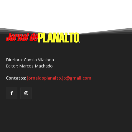
Diretora: Camila Vilasboa
Editor: Marcos Machado
Contatos:
jornaldoplanalto.jp@gmail.com