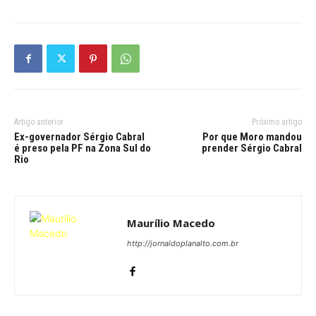
Artigo anterior
Próximo artigo
Ex-governador Sérgio Cabral
Por que Moro mandou
é preso pela PF na Zona Sul do
prender Sérgio Cabral
Rio
Maurílio Macedo
http://jornaldoplanalto.com.br