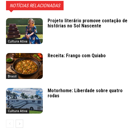
NOTÍCIAS RELACIONADAS
Projeto literário promove contação de
histórias no Sol Nascente
Cultura Ativa
Receita: Frango com Quiabo
Brasil
Motorhome: Liberdade sobre quatro
rodas
Cultura Ativa