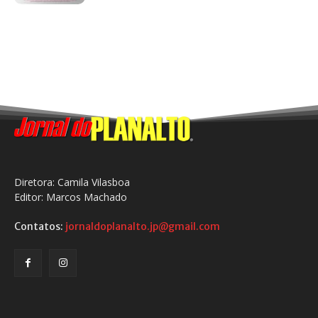
Diretora: Camila Vilasboa
Editor: Marcos Machado
Contatos:
jornaldoplanalto.jp@gmail.com