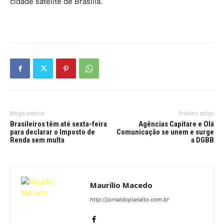
cidade satélite de Brasília.
Artigo anterior
Próximo artigo
Brasileiros têm até sexta-feira
Agências Capitare e Olá
para declarar o Imposto de
Comunicação se unem e surge
Renda sem multa
a DGBB
Maurílio Macedo
http://jornaldoplanalto.com.br