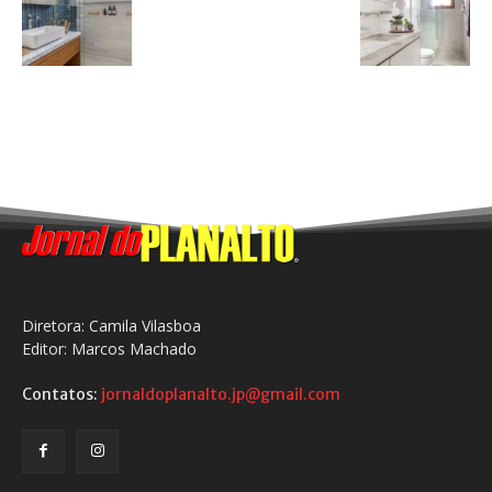
Diretora: Camila Vilasboa
Editor: Marcos Machado
Contatos:
jornaldoplanalto.jp@gmail.com