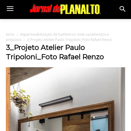
Início
Impermeabilização de banheiros: evite vazamentos e
prejuízos
3_Projeto Atelier Paulo Tripoloni_Foto Rafael Renzo
3_Projeto Atelier Paulo
Tripoloni_Foto Rafael Renzo