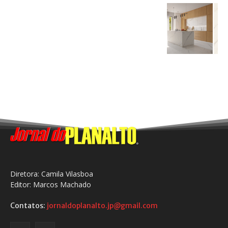
Diretora: Camila Vilasboa
Editor: Marcos Machado
Contatos:
jornaldoplanalto.jp@gmail.com