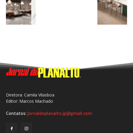
Diretora: Camila Vilasboa
Editor: Marcos Machado
Contatos:
jornaldoplanalto.jp@gmail.com