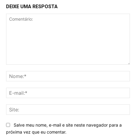
DEIXE UMA RESPOSTA
Comentário:
No
E-
mai
Sit
Salve meu nome, e-mail e site neste navegador para a
próxima vez que eu comentar.