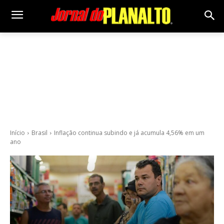
Início
Brasil
Inflação continua subindo e já acumula 4,56% em um
ano