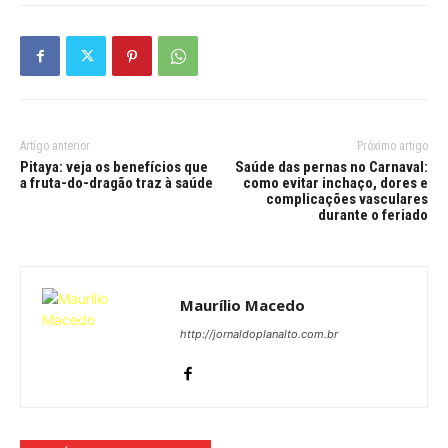
Artigo anterior
Próximo artigo
Pitaya: veja os benefícios que
Saúde das pernas no Carnaval:
a fruta-do-dragão traz à saúde
como evitar inchaço, dores e
complicações vasculares
durante o feriado
Maurílio Macedo
http://jornaldoplanalto.com.br