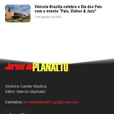
Vinícola Brasília celebra o Dia dos Pais
com o evento “Pais, Vinhos & Jazz”
5 de agosto de 2026
Diretora: Camila Vilasboa
Editor: Marcos Machado
Contatos:
jornaldoplanalto.jp@gmail.com