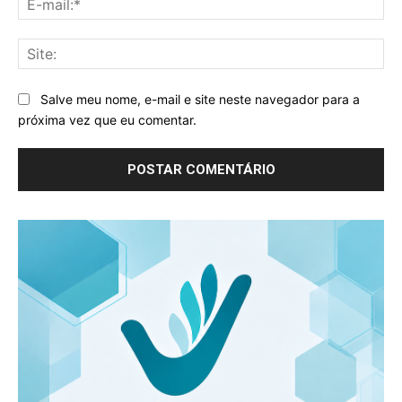
mai
Sit
Salve meu nome, e-mail e site neste navegador para a
próxima vez que eu comentar.