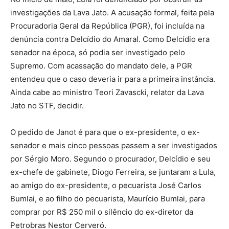
investigações da Lava Jato. A acusação formal, feita pela
Procuradoria Geral da República (PGR), foi incluída na
denúncia contra Delcídio do Amaral. Como Delcídio era
senador na época, só podia ser investigado pelo
Supremo. Com acassação do mandato dele, a PGR
entendeu que o caso deveria ir para a primeira instância.
Ainda cabe ao ministro Teori Zavascki, relator da Lava
Jato no STF, decidir.
O pedido de Janot é para que o ex-presidente, o ex-
senador e mais cinco pessoas passem a ser investigados
por Sérgio Moro. Segundo o procurador, Delcídio e seu
ex-chefe de gabinete, Diogo Ferreira, se juntaram a Lula,
ao amigo do ex-presidente, o pecuarista José Carlos
Bumlai, e ao filho do pecuarista, Maurício Bumlai, para
comprar por R$ 250 mil o silêncio do ex-diretor da
Petrobras Nestor Cerveró.