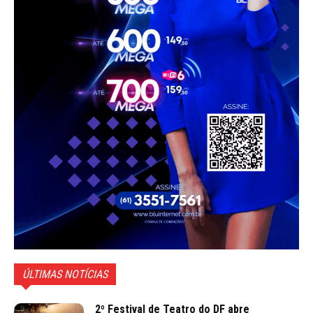
ÚLTIMAS NOTÍCIAS
2º Festival de Teatro do DF abre