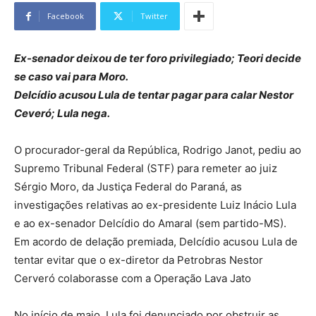
Facebook
Twitter
Ex-senador deixou de ter foro privilegiado; Teori decide
se caso vai para Moro.
Delcídio acusou Lula de tentar pagar para calar Nestor
Ceveró; Lula nega.
O procurador-geral da República, Rodrigo Janot, pediu ao
Supremo Tribunal Federal (STF) para remeter ao juiz
Sérgio Moro, da Justiça Federal do Paraná, as
investigações relativas ao ex-presidente Luiz Inácio Lula
e ao ex-senador Delcídio do Amaral (sem partido-MS).
Em acordo de delação premiada, Delcídio acusou Lula de
tentar evitar que o ex-diretor da Petrobras Nestor
Cerveró colaborasse com a Operação Lava Jato
No início de maio, Lula foi denunciado por obstruir as