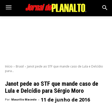
Início
Brasil
Janot pede ao STF que mande caso de Lula e Delcídio
para...
Janot pede ao STF que mande caso de
Lula e Delcídio para Sérgio Moro
11 de junho de 2016
-
Por:
Maurílio Macedo