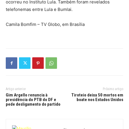
ocorreu no Instituto Lula. Também foram revelados
telefonemas entre Lula e Bumlai.
Camila Bomfim – TV Globo, em Brasília
Artigo anterior
Próximo artigo
Gim Argello renuncia à
Tiroteio deixa 50 mortos em
presidência do PTB do DF e
boate nos Estados Unidos
pede desligamento do partido