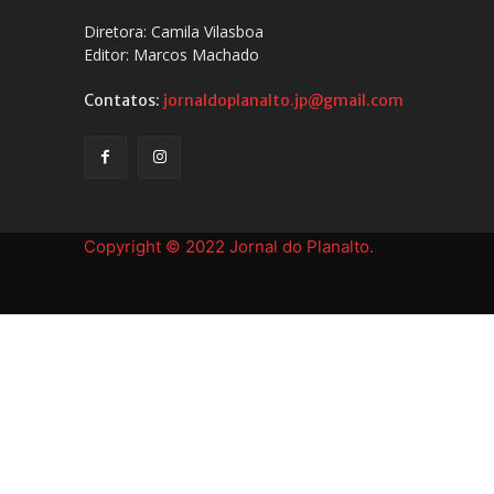
Diretora: Camila Vilasboa
Editor: Marcos Machado
Contatos:
jornaldoplanalto.jp@gmail.com
Copyright © 2022 Jornal do Planalto.