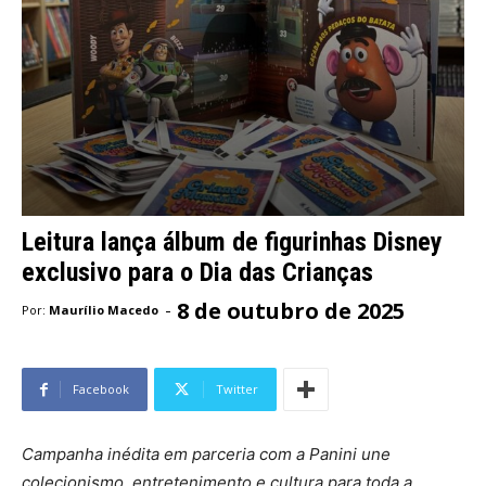
Leitura lança álbum de figurinhas Disney
exclusivo para o Dia das Crianças
8 de outubro de 2025
-
Por:
Maurílio Macedo
Facebook
Twitter
Campanha inédita em parceria com a Panini une
colecionismo, entretenimento e cultura para toda a