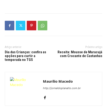
Artigo anterior
Próximo artigo
Dia das Crianças: confira as
Receita: Mousse de Maracujá
opções para curtir a
com Crocante de Castanhas
temporada no TGS
Maurílio Macedo
http://jornaldoplanalto.com.br