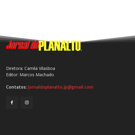
Diretora: Camila Vilasboa
Editor: Marcos Machado
Contatos:
jornaldoplanalto.jp@gmail.com