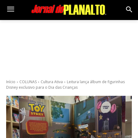
Início
COLUNAS
Cultura Ativa
Leitura lança álbum de figurinhas
Disney exclusivo para o Dia das Crianças