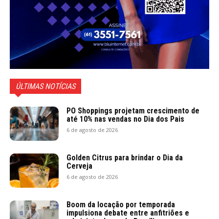
ÚLTIMAS NOTÍCIAS
PO Shoppings projetam crescimento de
até 10% nas vendas no Dia dos Pais
6 de agosto de 2026
Golden Citrus para brindar o Dia da
Cerveja
6 de agosto de 2026
Boom da locação por temporada
impulsiona debate entre anfitriões e