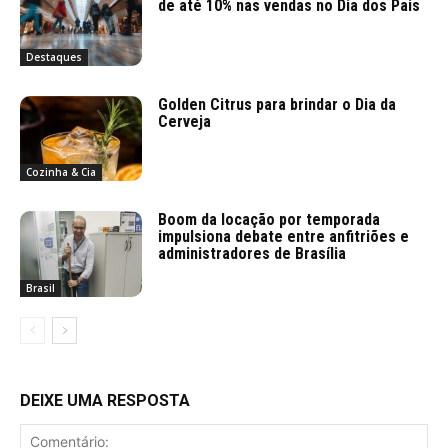
de até 10% nas vendas no Dia dos Pais
Destaques
Golden Citrus para brindar o Dia da
Cerveja
Cozinha & Cia
Boom da locação por temporada
impulsiona debate entre anfitriões e
administradores de Brasília
Brasil
DEIXE UMA RESPOSTA