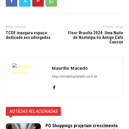
Artigo anterior
Próximo artigo
TCDF inaugura espaço
Floor Brasília 2024: Uma Noite
dedicado aos advogados
de Nostalgia no Antigo Café
Cancun
Maurílio Macedo
http://jornaldoplanalto.com.br
NOTÍCIAS RELACIONADAS
PO Shoppings projetam crescimento