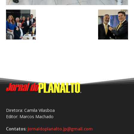
Diretora: Camila Vilasboa
Editor: Marcos Machado
Contatos:
jornaldoplanalto.jp@gmail.com