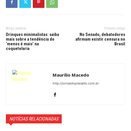
Artigo anterior
Próximo artigo
Drinques minimalistas: saiba
No Senado, debatedores
mais sobre a tendência do
afirmam existir censura no
‘menos é mais’ na
Brasil
coquetelaria
Maurílio Macedo
http://jornaldoplanalto.com.br
NOTÍCIAS RELACIONADAS