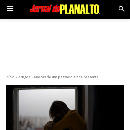
Início
Artigos
Marcas de um passado ainda presente