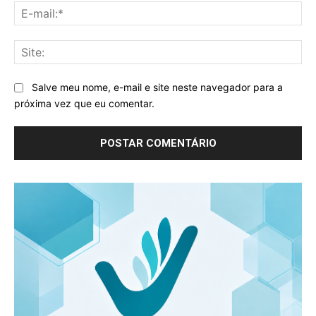
E-
mai
Sit
Salve meu nome, e-mail e site neste navegador para a
próxima vez que eu comentar.