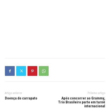
Artigo anterior
Próximo artigo
Doença do carrapato
Após concorrer ao Grammy,
Trio Brasileiro parte em turnê
internacional