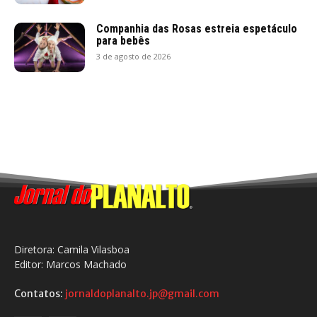
Companhia das Rosas estreia espetáculo
para bebês
3 de agosto de 2026
Diretora: Camila Vilasboa
Editor: Marcos Machado
Contatos:
jornaldoplanalto.jp@gmail.com