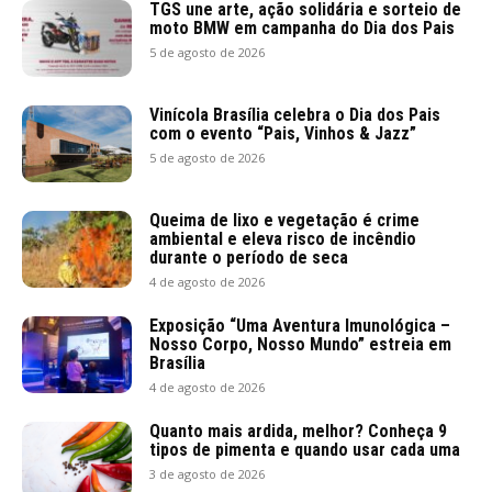
TGS une arte, ação solidária e sorteio de
moto BMW em campanha do Dia dos Pais
5 de agosto de 2026
Vinícola Brasília celebra o Dia dos Pais
com o evento “Pais, Vinhos & Jazz”
5 de agosto de 2026
Queima de lixo e vegetação é crime
ambiental e eleva risco de incêndio
durante o período de seca
4 de agosto de 2026
Exposição “Uma Aventura Imunológica –
Nosso Corpo, Nosso Mundo” estreia em
Brasília
4 de agosto de 2026
Quanto mais ardida, melhor? Conheça 9
tipos de pimenta e quando usar cada uma
3 de agosto de 2026