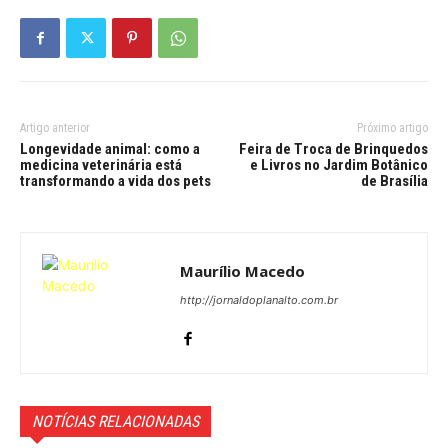
Artigo anterior
Próximo artigo
Longevidade animal: como a
Feira de Troca de Brinquedos
medicina veterinária está
e Livros no Jardim Botânico
transformando a vida dos pets
de Brasília
Maurílio Macedo
http://jornaldoplanalto.com.br
NOTÍCIAS RELACIONADAS