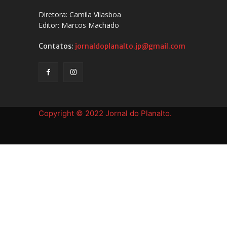
Diretora: Camila Vilasboa
Editor: Marcos Machado
Contatos:
jornaldoplanalto.jp@gmail.com
Copyright © 2022 Jornal do Planalto.