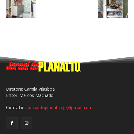
Diretora: Camila Vilasboa
Editor: Marcos Machado
Contatos:
jornaldoplanalto.jp@gmail.com