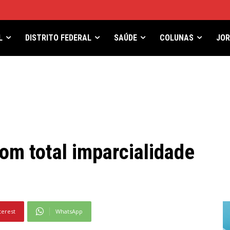
L
DISTRITO FEDERAL
SAÚDE
COLUNAS
JO
om total imparcialidade
terest
WhatsApp