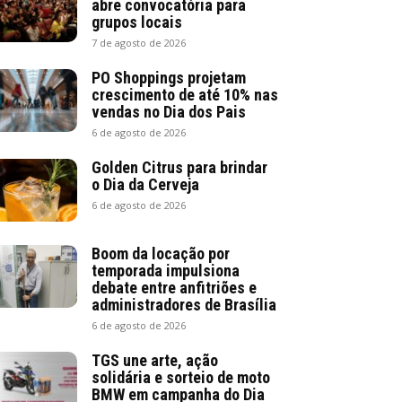
abre convocatória para
grupos locais
7 de agosto de 2026
PO Shoppings projetam
crescimento de até 10% nas
vendas no Dia dos Pais
6 de agosto de 2026
Golden Citrus para brindar
o Dia da Cerveja
6 de agosto de 2026
Boom da locação por
temporada impulsiona
debate entre anfitriões e
administradores de Brasília
6 de agosto de 2026
TGS une arte, ação
solidária e sorteio de moto
BMW em campanha do Dia