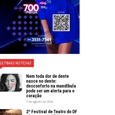
ÚLTIMAS NOTÍCIAS
Nem toda dor de dente
nasce no dente:
desconforto na mandíbula
pode ser um alerta para o
coração
7 de agosto de 2026
2º Festival de Teatro do DF