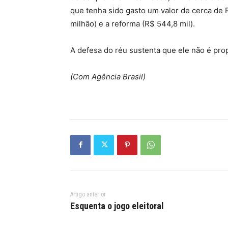
que tenha sido gasto um valor de cerca de R
milhão) e a reforma (R$ 544,8 mil).
A defesa do réu sustenta que ele não é propr
(Com Agência Brasil)
Artigo anterior
Esquenta o jogo eleitoral