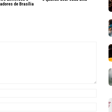
adores de Brasília
Nome:*
E-
mail:*