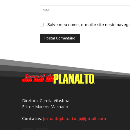
Salve meu nome, e-mail e site neste naveg
Diretora: Camila Vilasboa
Editor: Marcos Machado
Contatos:
jornaldoplanalto.jp@gmail.com