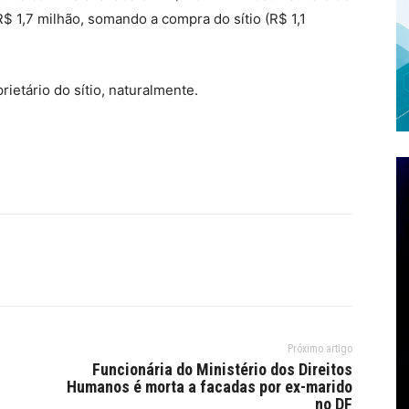
$ 1,7 milhão, somando a compra do sítio (R$ 1,1
ietário do sítio, naturalmente.
Próximo artigo
Funcionária do Ministério dos Direitos
Humanos é morta a facadas por ex-marido
no DF