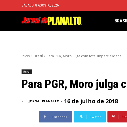
SÁBADO, 8 AGOSTO, 2026
BRASI
Início
Brasil
Para PGR, Moro julga com total imparcialidade
Brasil
Para PGR, Moro julga c
16 de julho de 2018
-
Por:
JORNAL PLANALTO
Facebook
Twitter
Pin