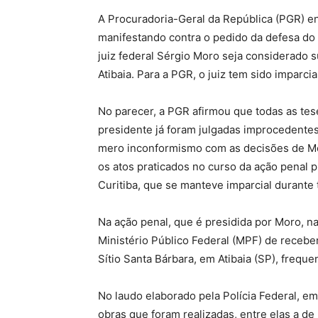
A Procuradoria-Geral da República (PGR) en
manifestando contra o pedido da defesa do p
juiz federal Sérgio Moro seja considerado su
Atibaia. Para a PGR, o juiz tem sido imparci
No parecer, a PGR afirmou que todas as tes
presidente já foram julgadas improcedentes 
mero inconformismo com as decisões de Mor
os atos praticados no curso da ação penal p
Curitiba, que se manteve imparcial durante 
Na ação penal, que é presidida por Moro, na
Ministério Público Federal (MPF) de recebe
Sítio Santa Bárbara, em Atibaia (SP), freque
No laudo elaborado pela Polícia Federal, em 
obras que foram realizadas, entre elas a de