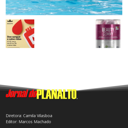
Diretora: Camila Vilasboa
Editor: Marcos Machado