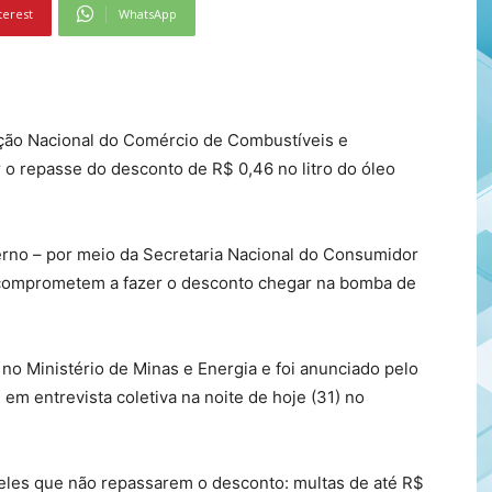
terest
WhatsApp
ção Nacional do Comércio de Combustíveis e
r o repasse do desconto de R$ 0,46 no litro do óleo
no – por meio da Secretaria Nacional do Consumidor
e comprometem a fazer o desconto chegar na bomba de
 no Ministério de Minas e Energia e foi anunciado pelo
, em entrevista coletiva na noite de hoje (31) no
eles que não repassarem o desconto: multas de até R$