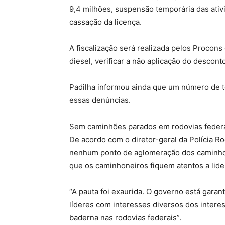
9,4 milhões, suspensão temporária das ati
cassação da licença.
A fiscalização será realizada pelos Procon
diesel, verificar a não aplicação do descon
Padilha informou ainda que um número de 
essas denúncias.
Sem caminhões parados em rodovias feder
De acordo com o diretor-geral da Polícia Ro
nenhum ponto de aglomeração dos caminhone
que os caminhoneiros fiquem atentos a lide
“A pauta foi exaurida. O governo está gara
líderes com interesses diversos dos intere
baderna nas rodovias federais”.