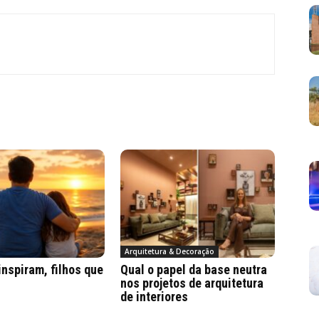
Arquitetura & Decoração
inspiram, filhos que
Qual o papel da base neutra
nos projetos de arquitetura
de interiores