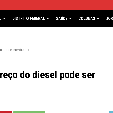
L
DISTRITO FEDERAL
SAÚDE
COLUNAS
JO
ultado e interditado
reço do diesel pode ser