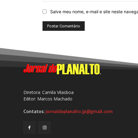
Salve meu nome, e-mail e site neste naveg
Diretora: Camila Vilasboa
Editor: Marcos Machado
Contatos:
jornaldoplanalto.jp@gmail.com