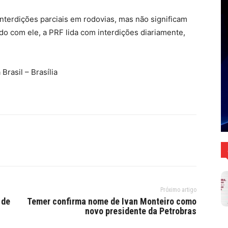
terdições parciais em rodovias, mas não significam
o com ele, a PRF lida com interdições diariamente,
rasil – Brasília
Próximo artigo
 de
Temer confirma nome de Ivan Monteiro como
novo presidente da Petrobras