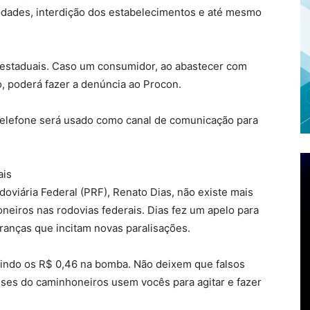
vidades, interdição dos estabelecimentos e até mesmo
s estaduais. Caso um consumidor, ao abastecer com
to, poderá fazer a denúncia ao Procon.
telefone será usado como canal de comunicação para
ais
doviária Federal (PRF), Renato Dias, não existe mais
iros nas rodovias federais. Dias fez um apelo para
ranças que incitam novas paralisações.
ntindo os R$ 0,46 na bomba. Não deixem que falsos
sses do caminhoneiros usem vocês para agitar e fazer