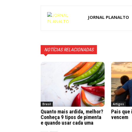
JORNAL PLANALTO
NOTÍCIAS RELACIONADAS
Brasil
Artigos
Quanto mais ardida, melhor?
Pais que 
Conheça 9 tipos de pimenta
vencem
e quando usar cada uma