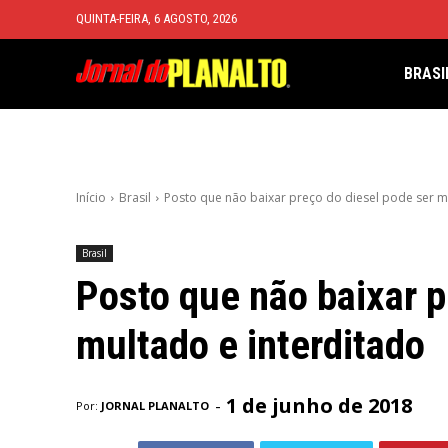
QUINTA-FEIRA, 6 AGOSTO, 2026
BRASI
Início
Brasil
Posto que não baixar preço do diesel pode ser m
Brasil
Posto que não baixar p
multado e interditado
1 de junho de 2018
-
Por:
JORNAL PLANALTO