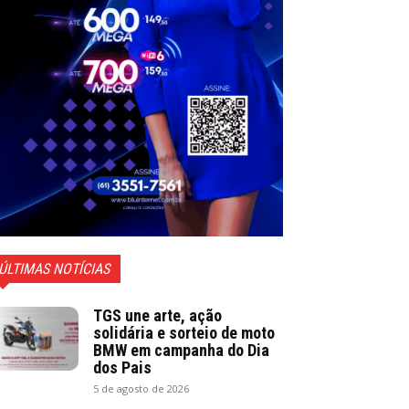
ÚLTIMAS NOTÍCIAS
TGS une arte, ação
solidária e sorteio de moto
BMW em campanha do Dia
dos Pais
5 de agosto de 2026