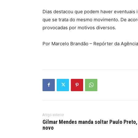
Dias destacou que podem haver eventuais in
que se trata do mesmo movimento. De acord
provocadas por motivos diversos.
Por Marcelo Brandão – Repórter da Agência B
Artigo anterior
Gilmar Mendes manda soltar Paulo Preto,
novo