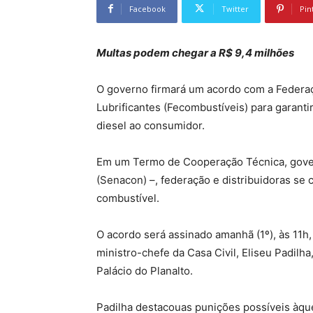
Facebook
Twitter
Pin
Multas podem chegar a R$ 9,4 milhões
O governo firmará um acordo com a Federa
Lubrificantes (Fecombustíveis) para garanti
diesel ao consumidor.
Em um Termo de Cooperação Técnica, gover
(Senacon) –, federação e distribuidoras s
combustível.
O acordo será assinado amanhã (1º), às 11h,
ministro-chefe da Casa Civil, Eliseu Padilha
Palácio do Planalto.
Padilha destacouas punições possíveis àqu