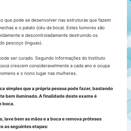
no que pode se desenvolver nas estruturas que fazem
chechas e o palato (céu da boca). Estes tumores são
apidamente e descontroladamente destruindo os
do pescoço (ínguas).
pode ser curado. Segundo informações do Instituto
 boca crescem consideravelmente a cada ano e ocupa
 homens e o nono lugar nas mulheres.
ca simples que a própria pessoa pode fazer, bastando
te bem iluminado. A finalidade deste exame é
e boca.
, lave bem as mãos e a boca e remova próteses
te as seguintes etapas: