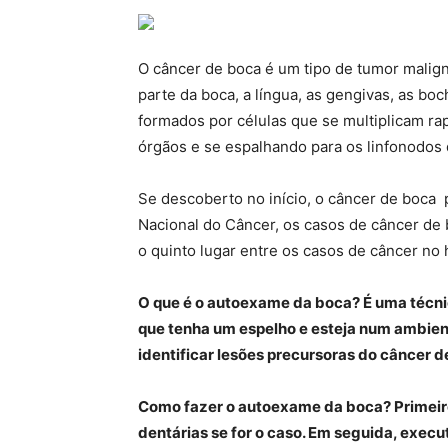
O câncer de boca é um tipo de tumor malig
parte da boca, a língua, as gengivas, as bo
formados por células que se multiplicam r
órgãos e se espalhando para os linfonodos 
Se descoberto no início, o câncer de boca 
Nacional do Câncer, os casos de câncer de
o quinto lugar entre os casos de câncer no
O que é o autoexame da boca? É uma técni
que tenha um espelho e esteja num ambien
identificar lesões precursoras do câncer d
Como fazer o autoexame da boca? Primeiro
dentárias se for o caso. Em seguida, execu