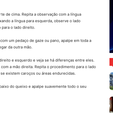
rte de cima. Repita a observação com a língua
xando a língua para esquerda, observe o lado
ara o lado direito.
-a com um pedaço de gaze ou pano, apalpe em toda a
egar da outra mão.
reito e esquerdo e veja se há diferenças entre eles.
com a mão direita. Repita o procedimento para o lado
 se existem caroços ou áreas endurecidas.
ebaixo do queixo e apalpe suavemente todo o seu