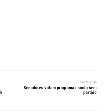
Próximo artigo
Senadores votam programa escola sem
ck
partido