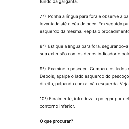
fundo da garganta.
7ª) Ponha a língua para fora e observe a pa
levantada até o céu da boca. Em seguida pu
esquerdo da mesma. Repita o procedimento p
8ª) Estique a língua para fora, segurando
sua extensão com os dedos indicador e pol
9ª) Examine o pescoço. Compare os lados di
Depois, apalpe o lado esquerdo do pescoço 
direito, palpando com a mão esquerda. Veja
10ª) Finalmente, introduza o polegar por d
contorno inferior.
O que procurar?