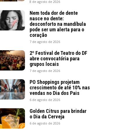
8 de agosto de 2026
Nem toda dor de dente
nasce no dente:
desconforto na mandíbula
pode ser um alerta para o
coração
7 de agosto de 2026
2º Festival de Teatro do DF
abre convocatória para
grupos locais
7 de agosto de 2026
PO Shoppings projetam
crescimento de até 10% nas
vendas no Dia dos Pais
6 de agosto de 2026
Golden Citrus para brindar
o Dia da Cerveja
6 de agosto de 2026