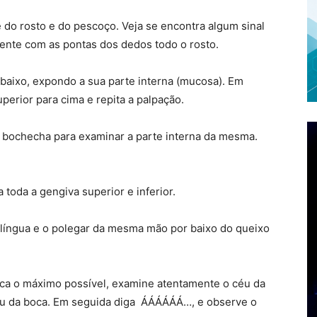
e do rosto e do pescoço. Veja se encontra algum sinal
nte com as pontas dos dedos todo o rosto.
 baixo, expondo a sua parte interna (mucosa). Em
uperior para cima e repita a palpação.
a bochecha para examinar a parte interna da mesma.
 toda a gengiva superior e inferior.
a língua e o polegar da mesma mão por baixo do queixo
 boca o máximo possível, examine atentamente o céu da
céu da boca. Em seguida diga ÁÁÁÁÁÁ…, e observe o