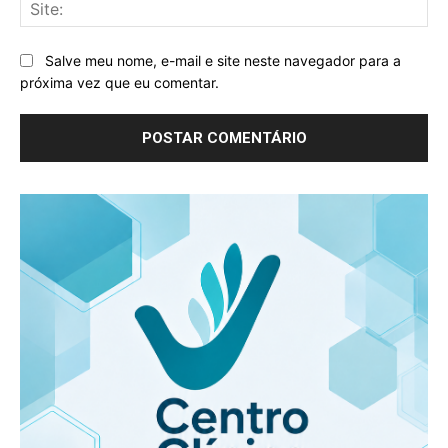
Sit
Salve meu nome, e-mail e site neste navegador para a
próxima vez que eu comentar.