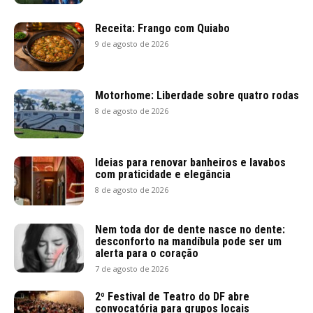
Receita: Frango com Quiabo
9 de agosto de 2026
Motorhome: Liberdade sobre quatro rodas
8 de agosto de 2026
Ideias para renovar banheiros e lavabos
com praticidade e elegância
8 de agosto de 2026
Nem toda dor de dente nasce no dente:
desconforto na mandíbula pode ser um
alerta para o coração
7 de agosto de 2026
2º Festival de Teatro do DF abre
convocatória para grupos locais