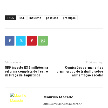
TAGS
IBGE
indústria
pesquisa
produção
Artigo anterior
Próximo artigo
GDF investe R$ 6 milhões na
Comissões permanentes
reforma completa do Teatro
criam grupo de trabalho sobre
da Praça de Taguatinga
alimentação escolar
Maurílio Macedo
http://jornaldoplanalto.com.br