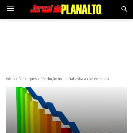
Início
Destaques
Produção industrial volta a cair em maio