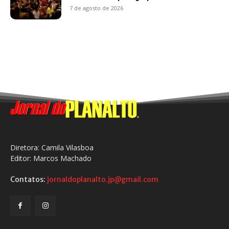
7 de agosto de 2026
Diretora: Camila Vilasboa
Editor: Marcos Machado
Contatos:
jornaldoplanalto.jp@gmail.com