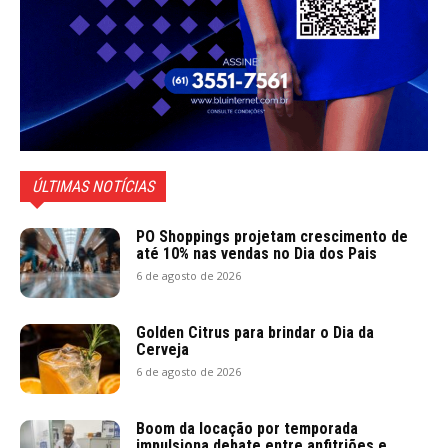
ÚLTIMAS NOTÍCIAS
PO Shoppings projetam crescimento de
até 10% nas vendas no Dia dos Pais
6 de agosto de 2026
Golden Citrus para brindar o Dia da
Cerveja
6 de agosto de 2026
Boom da locação por temporada
impulsiona debate entre anfitriões e