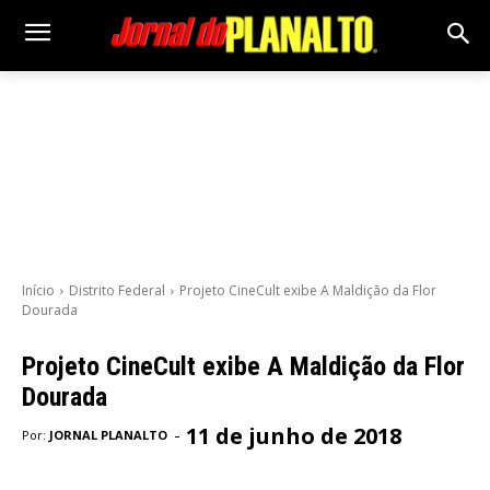
Início
Distrito Federal
Projeto CineCult exibe A Maldição da Flor
Dourada
Projeto CineCult exibe A Maldição da Flor
Dourada
11 de junho de 2018
-
Por:
JORNAL PLANALTO