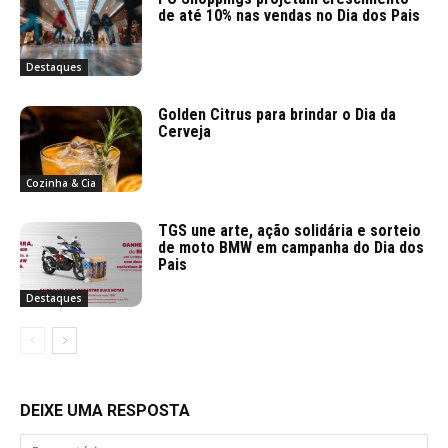
de até 10% nas vendas no Dia dos Pais
Destaques
Golden Citrus para brindar o Dia da
Cerveja
Cozinha & Cia
TGS une arte, ação solidária e sorteio
de moto BMW em campanha do Dia dos
Pais
Destaques
DEIXE UMA RESPOSTA