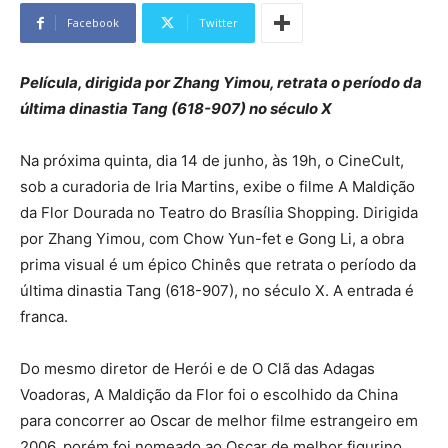
Facebook
Twitter
Película, dirigida por Zhang Yimou, retrata o período da
última dinastia Tang (618-907) no século X
Na próxima quinta, dia 14 de junho, às 19h, o CineCult,
sob a curadoria de Iria Martins, exibe o filme A Maldição
da Flor Dourada no Teatro do Brasília Shopping. Dirigida
por Zhang Yimou, com Chow Yun-fet e Gong Li, a obra
prima visual é um épico Chinês que retrata o período da
última dinastia Tang (618-907), no século X. A entrada é
franca.
Do mesmo diretor de Herói e de O Clã das Adagas
Voadoras, A Maldição da Flor foi o escolhido da China
para concorrer ao Oscar de melhor filme estrangeiro em
2006, porém foi nomeado ao Oscar de melhor figurino.