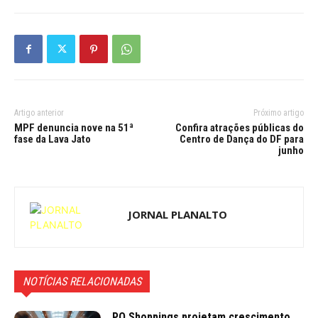
Artigo anterior
Próximo artigo
MPF denuncia nove na 51ª
Confira atrações públicas do
fase da Lava Jato
Centro de Dança do DF para
junho
JORNAL PLANALTO
NOTÍCIAS RELACIONADAS
PO Shoppings projetam crescimento