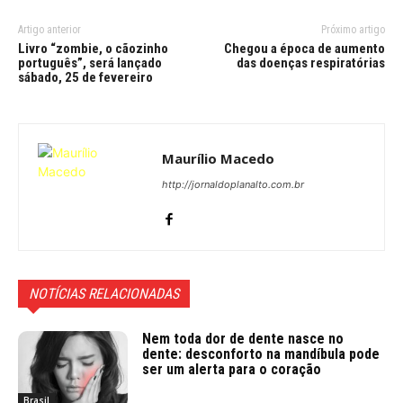
Artigo anterior
Próximo artigo
Livro “zombie, o cãozinho
Chegou a época de aumento
português”, será lançado
das doenças respiratórias
sábado, 25 de fevereiro
Maurílio Macedo
http://jornaldoplanalto.com.br
NOTÍCIAS RELACIONADAS
Nem toda dor de dente nasce no
dente: desconforto na mandíbula pode
ser um alerta para o coração
Brasil