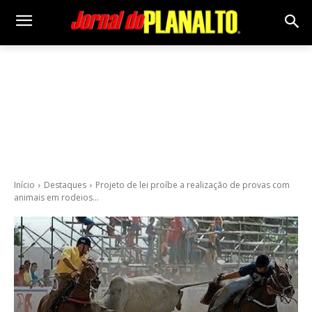
Início
Destaques
Projeto de lei proíbe a realização de provas com
animais em rodeios...