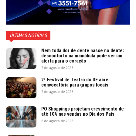
ÚLTIMAS NOTÍCIAS
Nem toda dor de dente nasce no dente:
desconforto na mandíbula pode ser um
alerta para o coração
7 de agosto de 2026
2º Festival de Teatro do DF abre
convocatória para grupos locais
7 de agosto de 2026
PO Shoppings projetam crescimento de
até 10% nas vendas no Dia dos Pais
6 de agosto de 2026