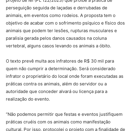
projeto de lei (PL 122/2023) que proíbe a prática de
perseguição seguida de laçadas e derrubadas de
animais, em eventos como rodeios. A proposta tem o
objetivo de acabar com o sofrimento psíquico e físico dos
animais que podem ter lesões, rupturas musculares e
paralisia gerada pelos danos causados na coluna
vertebral, alguns casos levando os animais a óbito.
O texto prevê multa aos infratores de R$ 30 mil para
quem não cumprir a determinação. Será considerado
infrator o proprietário do local onde foram executadas as
práticas contra os animais, além do servidor ou a
autoridade que conceder alvará ou licença para a
realização do evento.
“Não podemos permitir que festas e eventos justifiquem
práticas cruéis com os animais como manifestação
cultural. Por isso, protocolei o projeto com a finalidade de