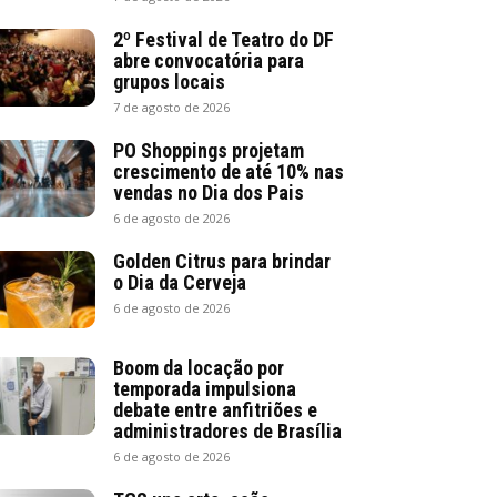
2º Festival de Teatro do DF
abre convocatória para
grupos locais
7 de agosto de 2026
PO Shoppings projetam
crescimento de até 10% nas
vendas no Dia dos Pais
6 de agosto de 2026
Golden Citrus para brindar
o Dia da Cerveja
6 de agosto de 2026
Boom da locação por
temporada impulsiona
debate entre anfitriões e
administradores de Brasília
6 de agosto de 2026