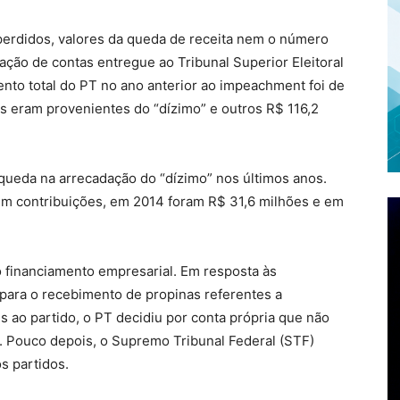
perdidos, valores da queda de receita nem o número
ação de contas entregue ao Tribunal Superior Eleitoral
ento total do PT no ano anterior ao impeachment foi de
s eram provenientes do “dízimo” e outros R$ 116,2
ueda na arrecadação do “dízimo” nos últimos anos.
m contribuições, em 2014 foram R$ 31,6 milhões e em
 financiamento empresarial. Em resposta às
para o recebimento de propinas referentes a
 ao partido, o PT decidiu por conta própria que não
s. Pouco depois, o Supremo Tribunal Federal (STF)
s partidos.