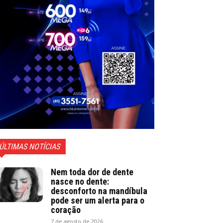
ÚLTIMAS NOTÍCIAS
Nem toda dor de dente
nasce no dente:
desconforto na mandíbula
pode ser um alerta para o
coração
7 de agosto de 2026