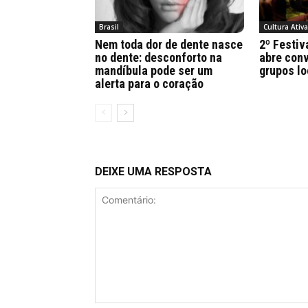
Brasil
Cultura Ativ
Nem toda dor de dente nasce
2º Festiv
no dente: desconforto na
abre conv
mandíbula pode ser um
grupos lo
alerta para o coração
DEIXE UMA RESPOSTA