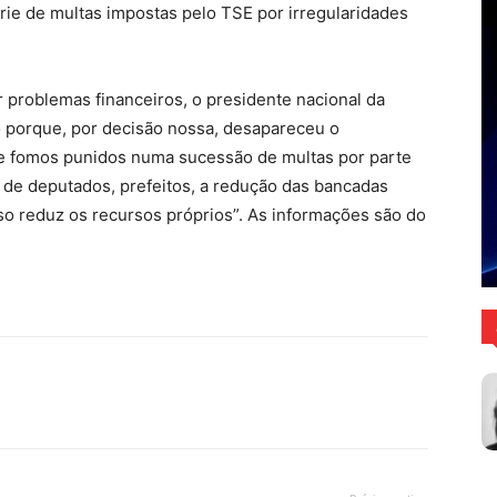
érie de multas impostas pelo TSE por irregularidades
 problemas financeiros, o presidente nacional da
ro porque, por decisão nossa, desapareceu o
e fomos punidos numa sucessão de multas por parte
da de deputados, prefeitos, a redução das bancadas
isso reduz os recursos próprios”. As informações são do