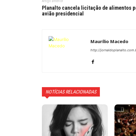
Artigo anterior
Planalto cancela licitação de alimentos p
avião presidencial
Maurílio Macedo
http://jornaldoplanalto.com.
NOTÍCIAS RELACIONADAS