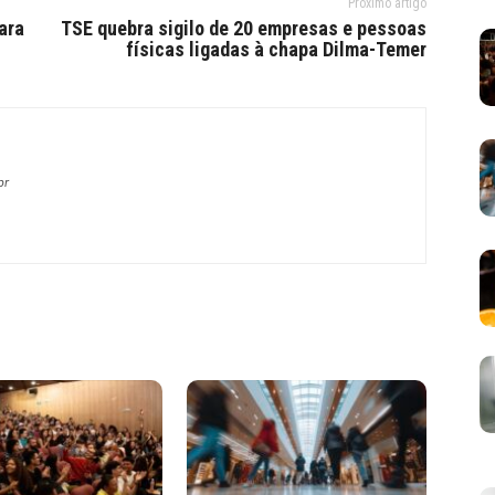
Próximo artigo
ara
TSE quebra sigilo de 20 empresas e pessoas
físicas ligadas à chapa Dilma-Temer
br