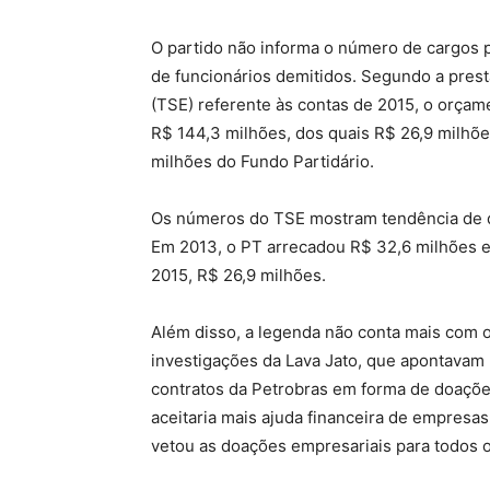
O partido não informa o número de cargos 
de funcionários demitidos. Segundo a prest
(TSE) referente às contas de 2015, o orçam
R$ 144,3 milhões, dos quais R$ 26,9 milhõe
milhões do Fundo Partidário.
Os números do TSE mostram tendência de q
Em 2013, o PT arrecadou R$ 32,6 milhões e
2015, R$ 26,9 milhões.
Além disso, a legenda não conta mais com o
investigações da Lava Jato, que apontavam 
contratos da Petrobras em forma de doações
aceitaria mais ajuda financeira de empresa
vetou as doações empresariais para todos o