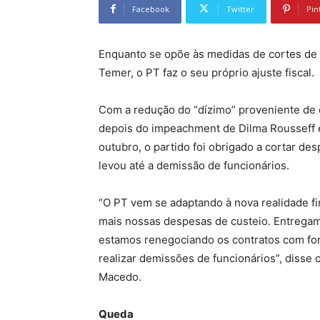
Facebook
Twitter
Pin
Enquanto se opõe às medidas de cortes de 
Temer, o PT faz o seu próprio ajuste fiscal.
Com a redução do “dízimo” proveniente de 
depois do impeachment de Dilma Rousseff e 
outubro, o partido foi obrigado a cortar de
levou até a demissão de funcionários.
“O PT vem se adaptando à nova realidade f
mais nossas despesas de custeio. Entregam
estamos renegociando os contratos com fo
realizar demissões de funcionários”, disse 
Macedo.
Queda