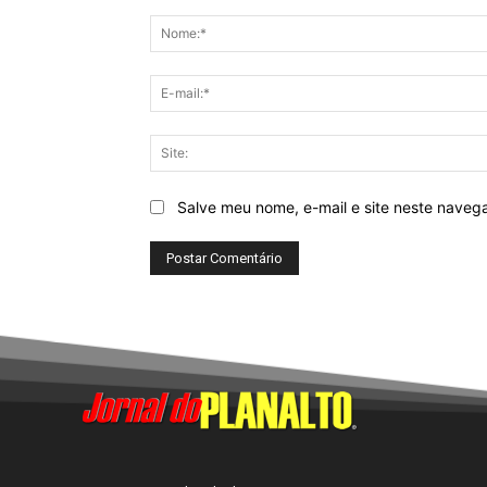
Comentário:
Salve meu nome, e-mail e site neste naveg