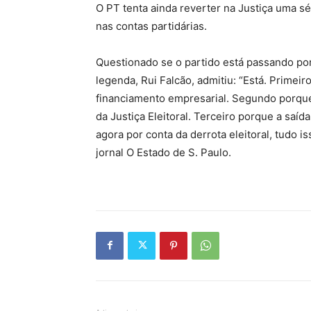
O PT tenta ainda reverter na Justiça uma s
nas contas partidárias.
Questionado se o partido está passando por
legenda, Rui Falcão, admitiu: “Está. Primei
financiamento empresarial. Segundo porqu
da Justiça Eleitoral. Terceiro porque a saí
agora por conta da derrota eleitoral, tudo 
jornal O Estado de S. Paulo.