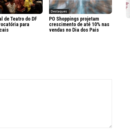
a
Destaques
al de Teatro do DF
PO Shoppings projetam
ocatória para
crescimento de até 10% nas
cais
vendas no Dia dos Pais