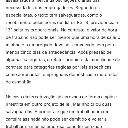
assalariados à mercê da oscilações diárias das
necessidades dos empregadores. Segundo os
especialistas, o texto tem salvaguardas, como o
recebimento pelas horas ou diária, FGTS, previdência e
13º salários proporcionais. No contrato, o valor da hora
de trabalho não pode ser menor que uma hora de salário
mínimo e o empregado deve ser convocado com pelo
menos cinco dias de antecedência. Após pressão de
algumas categorias, o relator proibiu esta modalidade de
contrato para categorias regidas por leis específicas,
como aeronautas, empregadas domésticas e motoristas
de caminhão.
No caso da terceirização, já aprovada de forma ampla e
irrestrita em outro projeto de lei, Marinho criou duas
salvaguardas. A primeira é que um trabalhador com
carteira assinada não pode ser demitido e voltar a
trabalhar na mesma empresa como terceirizado