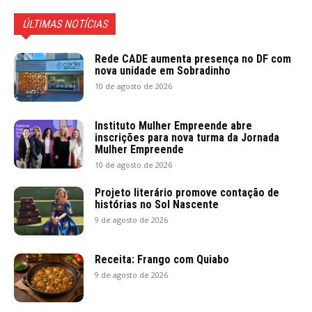
ÚLTIMAS NOTÍCIAS
Rede CADE aumenta presença no DF com
nova unidade em Sobradinho
10 de agosto de 2026
Instituto Mulher Empreende abre
inscrições para nova turma da Jornada
Mulher Empreende
10 de agosto de 2026
Projeto literário promove contação de
histórias no Sol Nascente
9 de agosto de 2026
Receita: Frango com Quiabo
9 de agosto de 2026