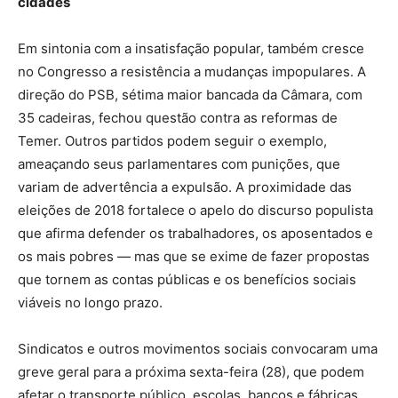
cidades
Em sintonia com a insatisfação popular, também cresce
no Congresso a resistência a mudanças impopulares. A
direção do PSB, sétima maior bancada da Câmara, com
35 cadeiras, fechou questão contra as reformas de
Temer. Outros partidos podem seguir o exemplo,
ameaçando seus parlamentares com punições, que
variam de advertência a expulsão. A proximidade das
eleições de 2018 fortalece o apelo do discurso populista
que afirma defender os trabalhadores, os aposentados e
os mais pobres — mas que se exime de fazer propostas
que tornem as contas públicas e os benefícios sociais
viáveis no longo prazo.
Sindicatos e outros movimentos sociais convocaram uma
greve geral para a próxima sexta-feira (28), que podem
afetar o transporte público, escolas, bancos e fábricas.