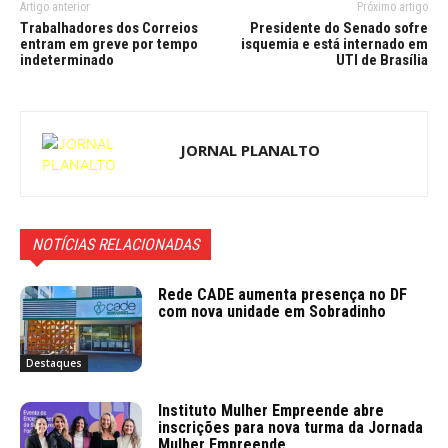
Artigo anterior
Próximo artigo
Trabalhadores dos Correios
Presidente do Senado sofre
entram em greve por tempo
isquemia e está internado em
indeterminado
UTI de Brasília
JORNAL PLANALTO
NOTÍCIAS RELACIONADAS
Rede CADE aumenta presença no DF
com nova unidade em Sobradinho
Destaques
Instituto Mulher Empreende abre
inscrições para nova turma da Jornada
Mulher Empreende