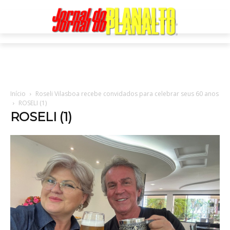
Início
Roseli Vilasboa recebe convidados para celebrar seus 60 anos
ROSELI (1)
ROSELI (1)