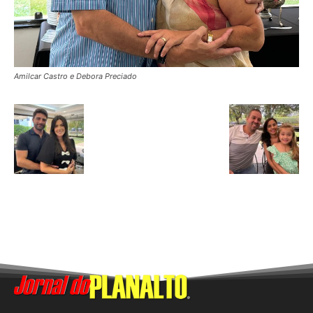
Amilcar Castro e Debora Preciado