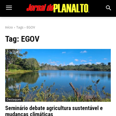
Início
Tags
EGOV
Tag:
EGOV
Destaques
Seminário debate agricultura sustentável e
mudanças climáticas