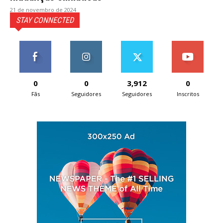
21 de novembro de 2024
STAY CONNECTED
0
0
3,912
0
Fãs
Seguidores
Seguidores
Inscritos