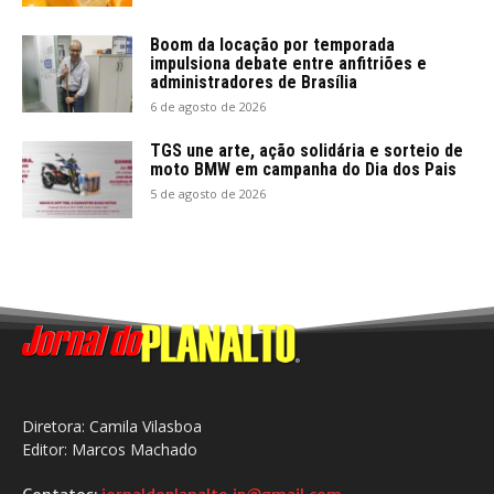
Boom da locação por temporada
impulsiona debate entre anfitriões e
administradores de Brasília
6 de agosto de 2026
TGS une arte, ação solidária e sorteio de
moto BMW em campanha do Dia dos Pais
5 de agosto de 2026
Diretora: Camila Vilasboa
Editor: Marcos Machado