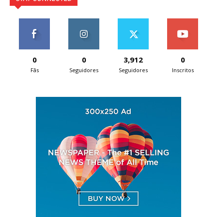
0
0
3,912
0
Fãs
Seguidores
Seguidores
Inscritos