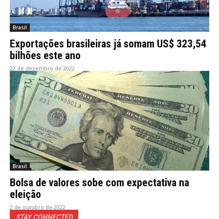
Brasil
Exportações brasileiras já somam US$ 323,54
bilhões este ano
22 de dezembro de 2022
Brasil
Bolsa de valores sobe com expectativa na
eleição
2 de outubro de 2022
STAY CONNECTED