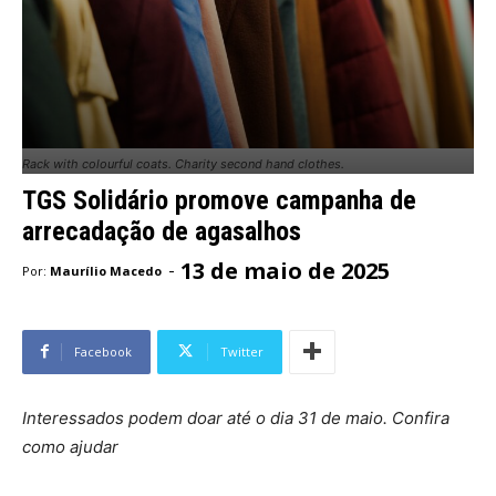
Rack with colourful coats. Charity second hand clothes.
TGS Solidário promove campanha de
arrecadação de agasalhos
13 de maio de 2025
-
Por:
Maurílio Macedo
Facebook
Twitter
Interessados podem doar até o dia 31 de maio. Confira
como ajudar