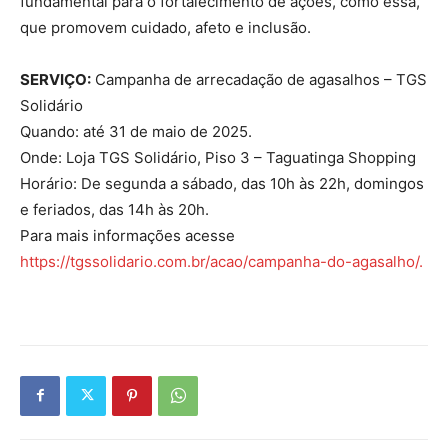
fundamental para o fortalecimento de ações, como essa,
que promovem cuidado, afeto e inclusão.
SERVIÇO:
Campanha de arrecadação de agasalhos – TGS
Solidário
Quando: até 31 de maio de 2025.
Onde: Loja TGS Solidário, Piso 3 – Taguatinga Shopping
Horário: De segunda a sábado, das 10h às 22h, domingos
e feriados, das 14h às 20h.
Para mais informações acesse
https://tgssolidario.com.br/acao/campanha-do-agasalho/.