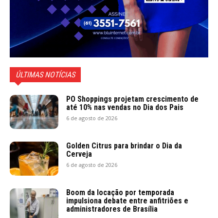
ÚLTIMAS NOTÍCIAS
PO Shoppings projetam crescimento de
até 10% nas vendas no Dia dos Pais
6 de agosto de 2026
Golden Citrus para brindar o Dia da
Cerveja
6 de agosto de 2026
Boom da locação por temporada
impulsiona debate entre anfitriões e
administradores de Brasília