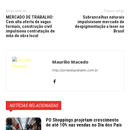
Artigo anterior
Próximo artigo
MERCADO DE TRABALHO:
Sobrancelhas naturais
Com alta oferta de vagas
impulsionam mercado de
formais, construção civil
despigmentação a laser no
impulsiona contratação de
Brasil
mão de obra local
Maurílio Macedo
http://jornaldoplanalto.com.br
NOTÍCIAS RELACIONADAS
PO Shoppings projetam crescimento
de até 10% nas vendas no Dia dos Pais