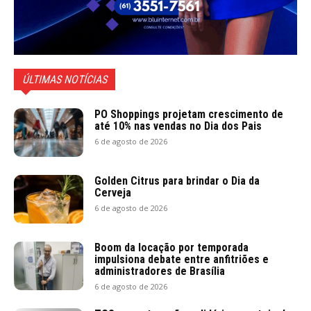
ÚLTIMAS NOTÍCIAS
PO Shoppings projetam crescimento de
até 10% nas vendas no Dia dos Pais
6 de agosto de 2026
Golden Citrus para brindar o Dia da
Cerveja
6 de agosto de 2026
Boom da locação por temporada
impulsiona debate entre anfitriões e
administradores de Brasília
6 de agosto de 2026