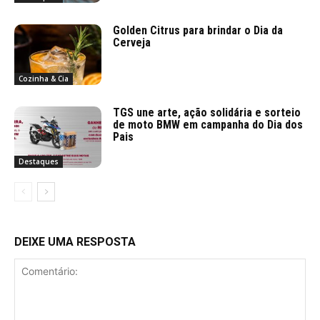
Golden Citrus para brindar o Dia da
Cerveja
Cozinha & Cia
TGS une arte, ação solidária e sorteio
de moto BMW em campanha do Dia dos
Pais
Destaques
DEIXE UMA RESPOSTA