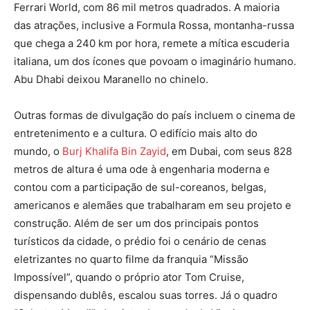
Ferrari World, com 86 mil metros quadrados. A maioria
das atrações, inclusive a Formula Rossa, montanha-russa
que chega a 240 km por hora, remete a mítica escuderia
italiana, um dos ícones que povoam o imaginário humano.
Abu Dhabi deixou Maranello no chinelo.
Outras formas de divulgação do país incluem o cinema de
entretenimento e a cultura. O edifício mais alto do
mundo, o
Burj Khalifa Bin Zayid
, em Dubai, com seus 828
metros de altura é uma ode à engenharia moderna e
contou com a participação de sul-coreanos, belgas,
americanos e alemães que trabalharam em seu projeto e
construção. Além de ser um dos principais pontos
turísticos da cidade, o prédio foi o cenário de cenas
eletrizantes no quarto filme da franquia “Missão
Impossível”, quando o próprio ator Tom Cruise,
dispensando dublês, escalou suas torres. Já o quadro