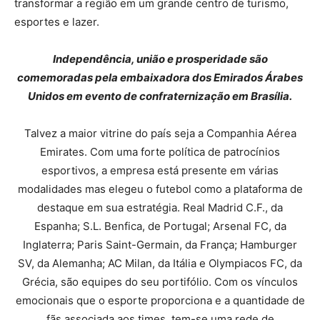
transformar a região em um grande centro de turismo,
esportes e lazer.
Independência, união e prosperidade são
comemoradas pela embaixadora dos Emirados Árabes
Unidos em evento de confraternização em Brasília.
Talvez a maior vitrine do país seja a Companhia Aérea
Emirates. Com uma forte política de patrocínios
esportivos, a empresa está presente em várias
modalidades mas elegeu o futebol como a plataforma de
destaque em sua estratégia. Real Madrid C.F., da
Espanha; S.L. Benfica, de Portugal; Arsenal FC, da
Inglaterra; Paris Saint-Germain, da França; Hamburger
SV, da Alemanha; AC Milan, da Itália e Olympiacos FC, da
Grécia, são equipes do seu portifólio. Com os vínculos
emocionais que o esporte proporciona e a quantidade de
fãs associada aos times, tem-se uma rede de