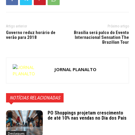
Artigo anterior
Próximo artigo
Governo reduz horário de
Brasília será palco do Evento
verão para 2018
Internacional Sensation The
Brazilian Tour
JORNAL PLANALTO
NOTÍCIAS RELACIONADAS
PO Shoppings projetam crescimento
de até 10% nas vendas no Dia dos Pais
Destaques