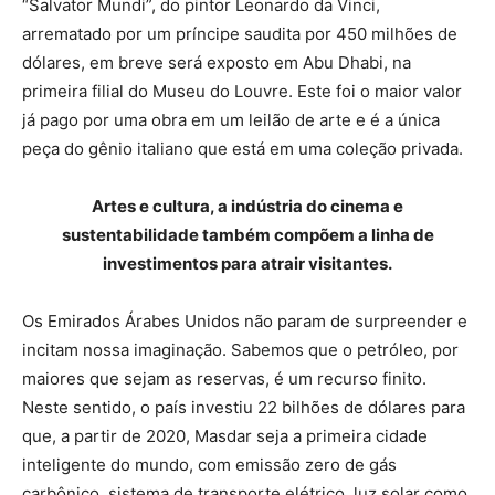
“Salvator Mundi”, do pintor Leonardo da Vinci,
arrematado por um príncipe saudita por 450 milhões de
dólares, em breve será exposto em Abu Dhabi, na
primeira filial do Museu do Louvre. Este foi o maior valor
já pago por uma obra em um leilão de arte e é a única
peça do gênio italiano que está em uma coleção privada.
Artes e cultura, a indústria do cinema e
sustentabilidade também compõem a linha de
investimentos para atrair visitantes.
Os Emirados Árabes Unidos não param de surpreender e
incitam nossa imaginação. Sabemos que o petróleo, por
maiores que sejam as reservas, é um recurso finito.
Neste sentido, o país investiu 22 bilhões de dólares para
que, a partir de 2020, Masdar seja a primeira cidade
inteligente do mundo, com emissão zero de gás
carbônico, sistema de transporte elétrico, luz solar como