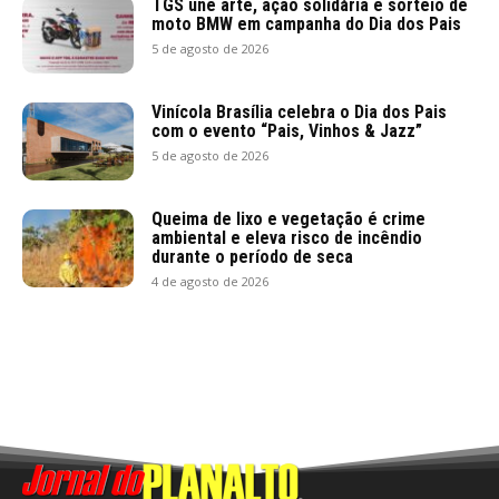
TGS une arte, ação solidária e sorteio de
moto BMW em campanha do Dia dos Pais
5 de agosto de 2026
Vinícola Brasília celebra o Dia dos Pais
com o evento “Pais, Vinhos & Jazz”
5 de agosto de 2026
Queima de lixo e vegetação é crime
ambiental e eleva risco de incêndio
durante o período de seca
4 de agosto de 2026